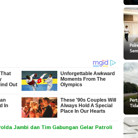
Polr
Sem
Pert
Tida
Polda Jambi dan Tim Gabungan Gelar Patroli