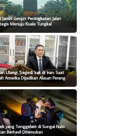
 Jambi Genjot Peningkatan Jalan
tegis Menuju Kuala Tungkal
an Ulangi Tragedi Irak di Iran: Saat
ah Amerika Dijadikan Alasan Perang
ek yang Tenggelam di Sungai Nalo
tan Berhasil Ditemukan