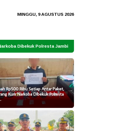
MINGGU, 9 AGUSTUS 2026
esta Jambi
1.448 Personel Polda Jambi Kawal Presisi
ah Rp500 Ribu Setiap Antar Paket,
ang Kurir Narkoba Dibekuk Polresta
…