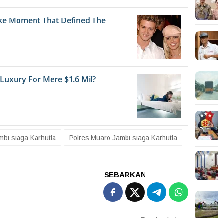
bi siaga Karhutla
Polres Muaro Jambi siaga Karhutla
SEBARKAN