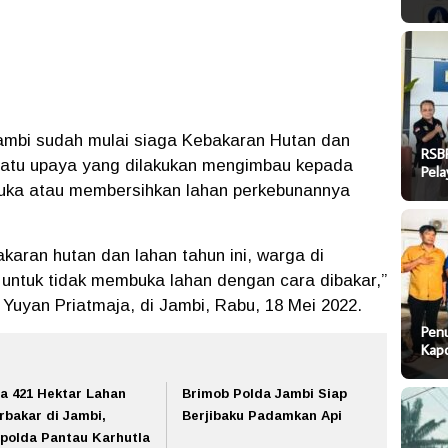
ambi sudah mulai siaga Kebakaran Hutan dan
RSB
satu upaya yang dilakukan mengimbau kepada
Pel
buka atau membersihkan lahan perkebunannya
aran hutan dan lahan tahun ini, warga di
untuk tidak membuka lahan dengan cara dibakar,”
Yuyan Priatmaja, di Jambi, Rabu, 18 Mei 2022.
Pen
Kapo
a 421 Hektar Lahan
Brimob Polda Jambi Siap
rbakar di Jambi,
Berjibaku Padamkan Api
polda Pantau Karhutla