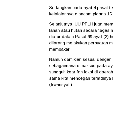
Sedangkan pada ayat 4 pasal t
kelalaiannya diancam pidana 15 
Selanjutnya, UU PPLH juga me
lahan atau hutan secara tegas 
diatur dalam Pasal 69 ayat (2)
dilarang melakukan perbuatan 
membakar”.
Namun demikian sesuai dengan p
sebagaimana dimaksud pada aya
sungguh kearifan lokal di daera
sama kita mencegah terjadinya k
(Irwansyah)