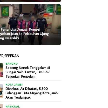
 Tersangka Dugaan Korupsi
gadaan Jalan ke Pelabuhan Ujung
ung Diserahka…
ER SEPEKAN
BANGKO
Seorang Nenek Tenggelam di
Sungai Nalo Tantan, Tim SAR
Terjunkan Penyelam
KOTA JAMBI
Distribusi Air Dibatasi, 5.300
Pelanggan Tirta Mayang Kota Jambi
Akan Terdampak
NASIONAL