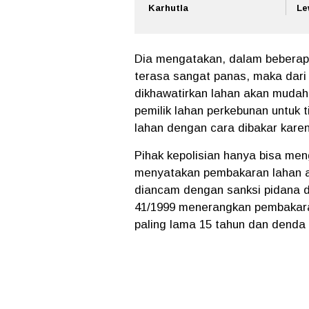
Karhutla
Le
Dia mengatakan, dalam beberapa 
terasa sangat panas, maka dari 
dikhawatirkan lahan akan mudah
pemilik lahan perkebunan untuk
lahan dengan cara dibakar kare
Pihak kepolisian hanya bisa me
menyatakan pembakaran lahan a
diancam dengan sanksi pidana d
41/1999 menerangkan pembakara
paling lama 15 tahun dan denda 