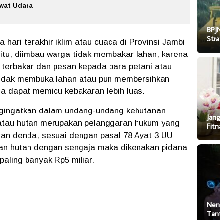
wat Udara
BPJN
Stra
hari terakhir iklim atau cuaca di Provinsi Jambi
itu, diimbau warga tidak membakar lahan, karena
 terbakar dan pesan kepada para petani atau
 tidak membuka lahan atau pun membersihkan
na dapat memicu kebakaran lebih luas.
ngingatkan dalam undang-undang kehutanan
Jang
tau hutan merupakan pelanggaran hukum yang
Fitn
an denda, sesuai dengan pasal 78 Ayat 3 UU
n hutan dengan sengaja maka dikenakan pidana
paling banyak Rp5 miliar.
Nen
Tan