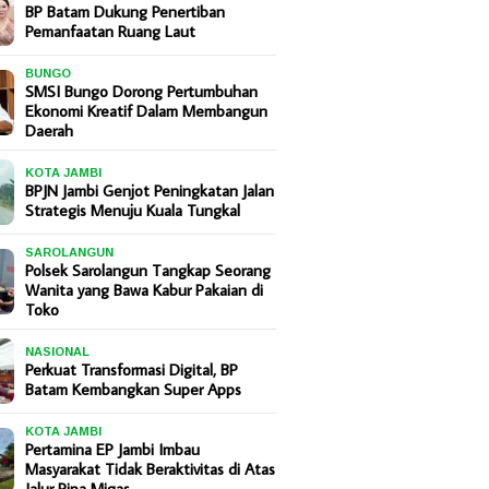
BP Batam Dukung Penertiban
Pemanfaatan Ruang Laut
BUNGO
SMSI Bungo Dorong Pertumbuhan
Ekonomi Kreatif Dalam Membangun
Daerah
KOTA JAMBI
BPJN Jambi Genjot Peningkatan Jalan
Strategis Menuju Kuala Tungkal
SAROLANGUN
Polsek Sarolangun Tangkap Seorang
Wanita yang Bawa Kabur Pakaian di
Toko
NASIONAL
Perkuat Transformasi Digital, BP
Batam Kembangkan Super Apps
KOTA JAMBI
Pertamina EP Jambi Imbau
Masyarakat Tidak Beraktivitas di Atas
Jalur Pipa Migas