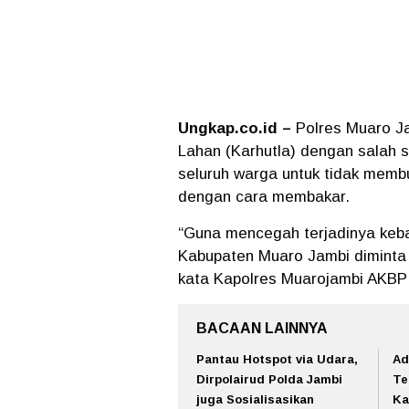
Ungkap.co.id –
Polres Muaro J
Lahan (Karhutla) dengan salah 
seluruh warga untuk tidak mem
dengan cara membakar.
“Guna mencegah terjadinya kebak
Kabupaten Muaro Jambi diminta 
kata Kapolres Muarojambi AKBP 
BACAAN LAINNYA
Pantau Hotspot via Udara,
Ad
Dirpolairud Polda Jambi
Te
juga Sosialisasikan
Ka