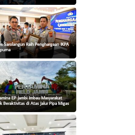
es Sarolangun Raih Penghargaan IKPA
purna
amina EP Jambi Imbau Masyarakat
k Beraktivitas di Atas Jalur Pipa Migas