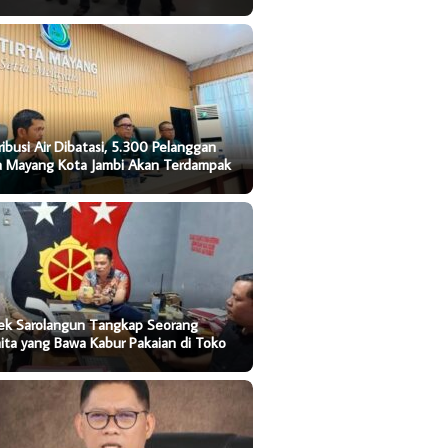
ribusi Air Dibatasi, 5.300 Pelanggan
ta Mayang Kota Jambi Akan Terdampak
sek Sarolangun Tangkap Seorang
ta yang Bawa Kabur Pakaian di Toko