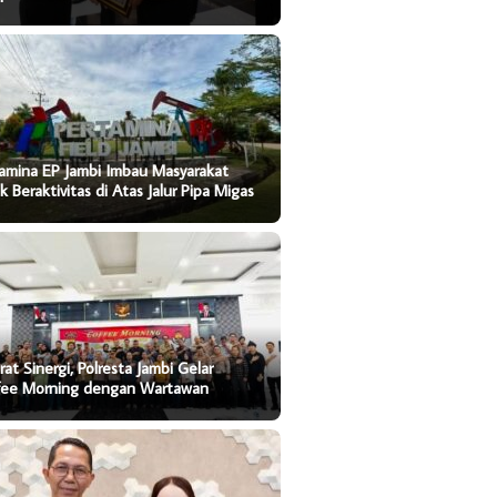
amina EP Jambi Imbau Masyarakat
k Beraktivitas di Atas Jalur Pipa Migas
rat Sinergi, Polresta Jambi Gelar
fee Morning dengan Wartawan