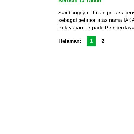
Berusia 13 Tahun
Sambungnya, dalam proses penyi
sebagai pelapor atas nama IAK
Pelayanan Terpadu Pemberdayaa
Halaman:
1
2