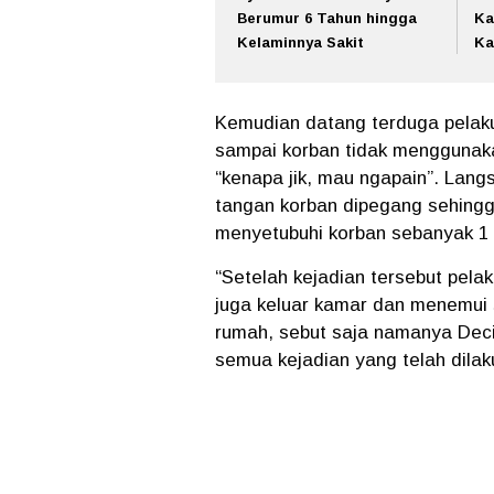
Berumur 6 Tahun hingga
Ka
Kelaminnya Sakit
Ka
Kemudian datang terduga pelak
sampai korban tidak menggunaka
“kenapa jik, mau ngapain”. Lang
tangan korban dipegang sehingg
menyetubuhi korban sebanyak 1 k
“Setelah kejadian tersebut pela
juga keluar kamar dan menemui 
rumah, sebut saja namanya Dec
semua kejadian yang telah dilak