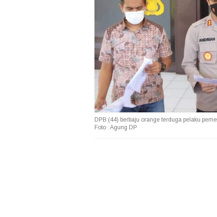
DPB (44) berbaju orange terduga pelaku pem
Foto : Agung DP