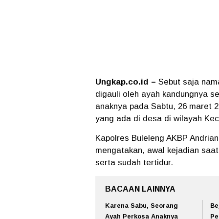
Ungkap.co.id –
Sebut saja nama
digauli oleh ayah kandungnya s
anaknya pada Sabtu, 26 maret 20
yang ada di desa di wilayah K
Kapolres Buleleng AKBP Andrian 
mengatakan, awal kejadian saat
serta sudah tertidur.
BACAAN LAINNYA
Karena Sabu, Seorang
Be
Ayah Perkosa Anaknya
Pe