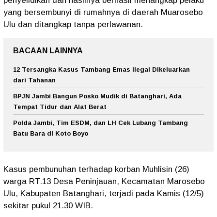
penyelidikan dan hasilnya berhasil menangkap pelaku
yang bersembunyi di rumahnya di daerah Muarosebo
Ulu dan ditangkap tanpa perlawanan.
BACAAN LAINNYA
12 Tersangka Kasus Tambang Emas Ilegal Dikeluarkan
dari Tahanan
BPJN Jambi Bangun Posko Mudik di Batanghari, Ada
Tempat Tidur dan Alat Berat
Polda Jambi, Tim ESDM, dan LH Cek Lubang Tambang
Batu Bara di Koto Boyo
Kasus pembunuhan terhadap korban Muhlisin (26)
warga RT.13 Desa Peninjauan, Kecamatan Marosebo
Ulu, Kabupaten Batanghari, terjadi pada Kamis (12/5)
sekitar pukul 21.30 WIB.