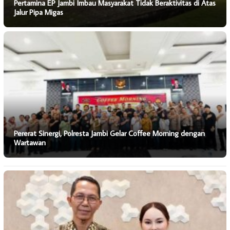
Pertamina EP Jambi Imbau Masyarakat Tidak Beraktivitas di Atas
Jalur Pipa Migas
Pererat Sinergi, Polresta Jambi Gelar Coffee Morning dengan
Wartawan