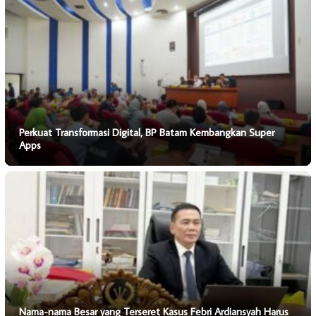
Perkuat Transformasi Digital, BP Batam Kembangkan Super
Apps
Nama-nama Besar yang Terseret Kasus Febri Ardiansyah Harus