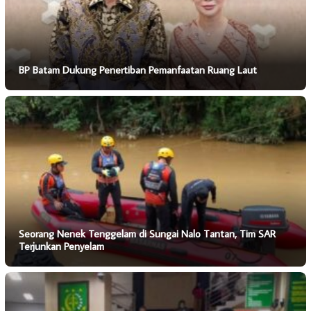
BP Batam Dukung Penertiban Pemanfaatan Ruang Laut
Seorang Nenek Tenggelam di Sungai Nalo Tantan, Tim SAR
Terjunkan Penyelam