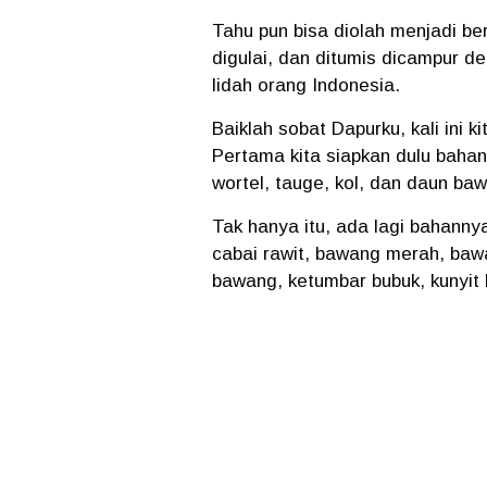
Tahu pun bisa diolah menjadi b
digulai, dan ditumis dicampur 
lidah orang Indonesia.
Baiklah sobat Dapurku, kali ini
Pertama kita siapkan dulu bahan-
wortel, tauge, kol, dan daun ba
Tak hanya itu, ada lagi bahanny
cabai rawit, bawang merah, bawa
bawang, ketumbar bubuk, kunyit