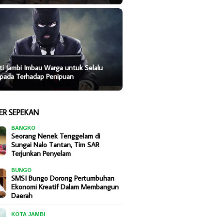
ti Jambi Imbau Warga untuk Selalu
pada Terhadap Penipuan
ER SEPEKAN
BANGKO
Seorang Nenek Tenggelam di
Sungai Nalo Tantan, Tim SAR
Terjunkan Penyelam
BUNGO
SMSI Bungo Dorong Pertumbuhan
Ekonomi Kreatif Dalam Membangun
Daerah
KOTA JAMBI