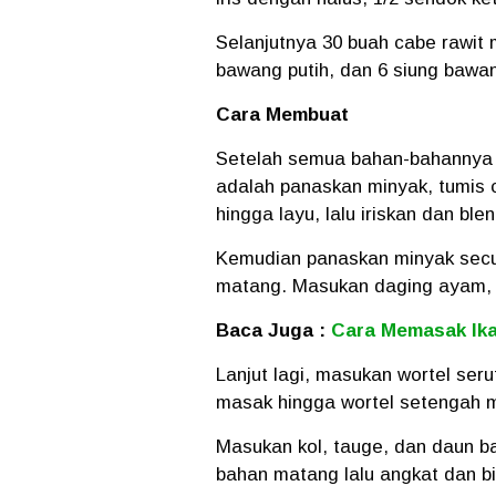
Selanjutnya 30 buah cabe rawit 
bawang putih, dan 6 siung bawa
Cara Membuat
Setelah semua bahan-bahannya ki
adalah panaskan minyak, tumis 
hingga layu, lalu iriskan dan ble
Kemudian panaskan minyak secu
matang. Masukan daging ayam, 
Baca Juga :
Cara Memasak Ik
Lanjut lagi, masukan wortel seru
masak hingga wortel setengah 
Masukan kol, tauge, dan daun b
bahan matang lalu angkat dan bi