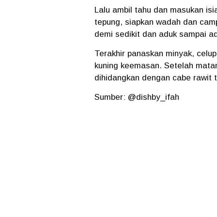
Lalu ambil tahu dan masukan isi
tepung, siapkan wadah dan cam
demi sedikit dan aduk sampai a
Terakhir panaskan minyak, celup
kuning keemasan. Setelah matan
dihidangkan dengan cabe rawit t
Sumber: @dishby_ifah