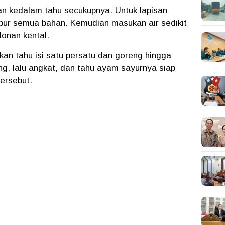
an kedalam tahu secukupnya. Untuk lapisan
pur semua bahan. Kemudian masukan air sedikit
donan kental.
kan tahu isi satu persatu dan goreng hingga
g, lalu angkat, dan tahu ayam sayurnya siap
ersebut.