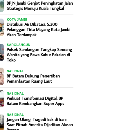
BPJN Jambi Genjot Peningkatan Jalan
Strategis Menuju Kuala Tungkal
KOTA JAMBI
Distribusi Air Dibatasi, 5.300
Pelanggan Tirta Mayang Kota Jambi
Akan Terdampak
SAROLANGUN
Polsek Sarolangun Tangkap Seorang
Wanita yang Bawa Kabur Pakaian di
Toko
NASIONAL
BP Batam Dukung Penertiban
Pemanfaatan Ruang Laut
NASIONAL
Perkuat Transformasi Digital, BP
Batam Kembangkan Super Apps
NASIONAL
Jangan Ulangi Tragedi Irak di Iran:
Saat Fitnah Amerika Dijadikan Alasan
Perang