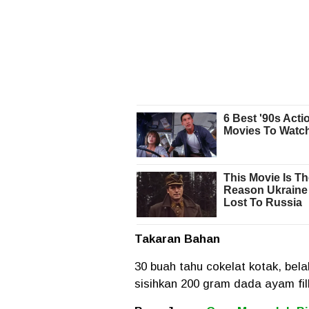
Takaran Bahan
30 buah tahu cokelat kotak, bela
sisihkan 200 gram dada ayam fill