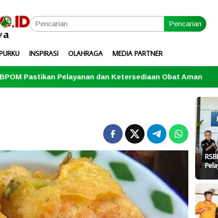
Pencarian
PURKU
INSPIRASI
OLAHRAGA
MEDIA PARTNER
nan dan Ketersediaan Obat Aman
Penutupan Turname
RSB
Pel