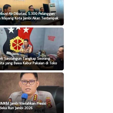
ribusi Air Dibatasi, 5.300 Pelanggan
ta Mayang Kota Jambi Akan Terdampak
sek Sarolangun Tangkap Seorang
ta yang Bawa Kabur Pakaian di Toko
UMKM Jambi Meriahkan Presisi
deka Run Jambi 2026