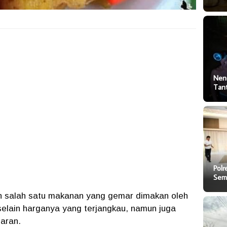
Nen
Tan
Polr
Sem
 salah satu makanan yang gemar dimakan oleh
 selain harganya yang terjangkau, namun juga
aran.