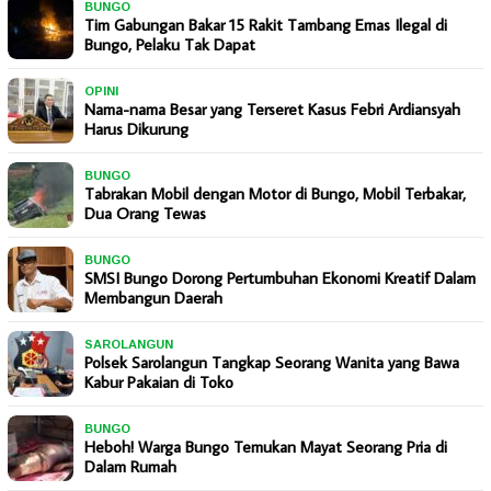
BUNGO
Tim Gabungan Bakar 15 Rakit Tambang Emas Ilegal di
Bungo, Pelaku Tak Dapat
OPINI
Nama-nama Besar yang Terseret Kasus Febri Ardiansyah
Harus Dikurung
BUNGO
Tabrakan Mobil dengan Motor di Bungo, Mobil Terbakar,
Dua Orang Tewas
BUNGO
SMSI Bungo Dorong Pertumbuhan Ekonomi Kreatif Dalam
Membangun Daerah
SAROLANGUN
Polsek Sarolangun Tangkap Seorang Wanita yang Bawa
Kabur Pakaian di Toko
BUNGO
Heboh! Warga Bungo Temukan Mayat Seorang Pria di
Dalam Rumah