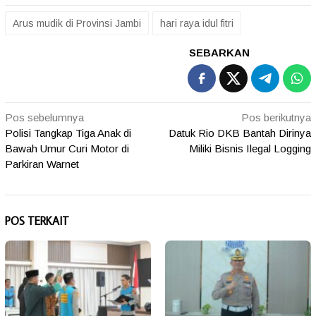
Arus mudik di Provinsi Jambi
hari raya idul fitri
SEBARKAN
Navigasi
Pos sebelumnya
Pos berikutnya
Polisi Tangkap Tiga Anak di
Datuk Rio DKB Bantah Dirinya
pos
Bawah Umur Curi Motor di
Miliki Bisnis Ilegal Logging
Parkiran Warnet
POS TERKAIT