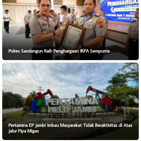
Polres Sarolangun Raih Penghargaan IKPA Sempurna
Pertamina EP Jambi Imbau Masyarakat Tidak Beraktivitas di Atas
Jalur Pipa Migas