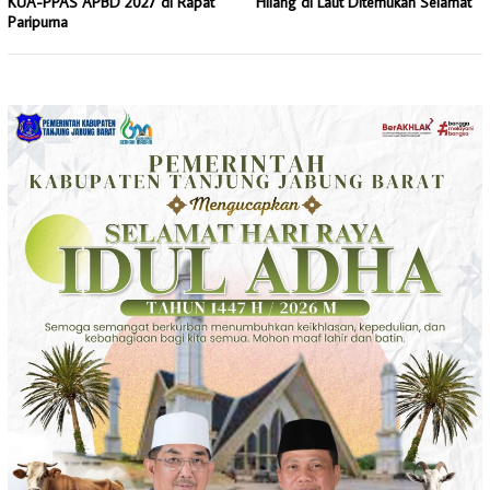
KUA-PPAS APBD 2027 di Rapat
Hilang di Laut Ditemukan Selamat
Paripurna