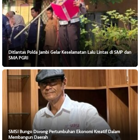
Ditlantas Polda Jambi Gelar Keselamatan Lalu Lintas di SMP dan
SMA PGRI
SMSI Bungo Dorong Pertumbuhan Ekonomi Kreatif Dalam
Membangun Daerah