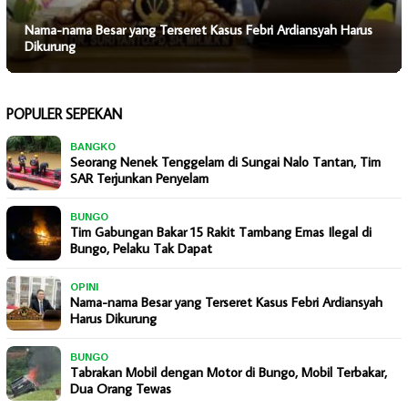
Nama-nama Besar yang Terseret Kasus Febri Ardiansyah Harus
Dikurung
POPULER SEPEKAN
BANGKO
Seorang Nenek Tenggelam di Sungai Nalo Tantan, Tim
SAR Terjunkan Penyelam
BUNGO
Tim Gabungan Bakar 15 Rakit Tambang Emas Ilegal di
Bungo, Pelaku Tak Dapat
OPINI
Nama-nama Besar yang Terseret Kasus Febri Ardiansyah
Harus Dikurung
BUNGO
Tabrakan Mobil dengan Motor di Bungo, Mobil Terbakar,
Dua Orang Tewas