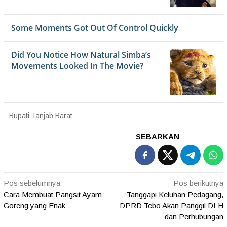
Bupati Tanjab Barat
SEBARKAN
Navigasi
Pos sebelumnya
Pos berikutnya
Cara Membuat Pangsit Ayam
Tanggapi Keluhan Pedagang,
pos
Goreng yang Enak
DPRD Tebo Akan Panggil DLH
dan Perhubungan