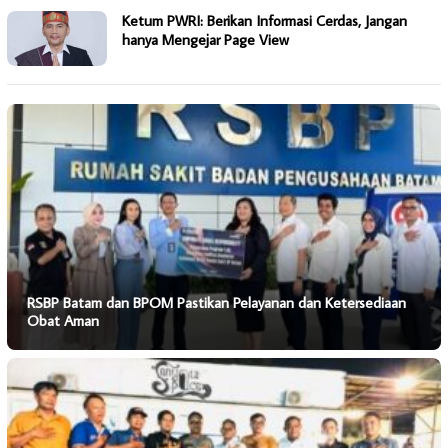
Ketum PWRI: Berikan Informasi Cerdas, Jangan
hanya Mengejar Page View
RSBP Batam dan BPOM Pastikan Pelayanan dan Ketersediaan
Obat Aman