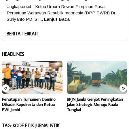
Ungkap.co.id - Ketua Umum Dewan Pimpinan Pusat
Persatuan Wartawan Republik Indonesia (DPP PWRI) Dr.
Suriyanto PD, SH.,
Lanjut Baca
BERITA TERKAIT
HEADLINES
«
»
Penutupan Turnamen Domino
BPJN Jambi Genjot Peningkatan
Dihadiri Kapolresta dan Ketua
Jalan Strategis Menuju Kuala
PWI Jambi
Tungkal
TAG:
KODE ETIK JURNALISTIK