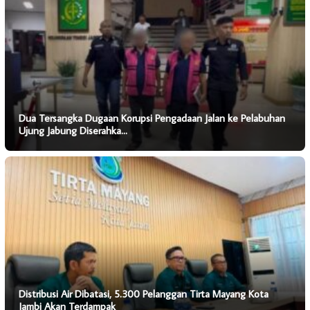
Dua Tersangka Dugaan Korupsi Pengadaan Jalan ke Pelabuhan
Ujung Jabung Diserahka…
Distribusi Air Dibatasi, 5.300 Pelanggan Tirta Mayang Kota
Jambi Akan Terdampak