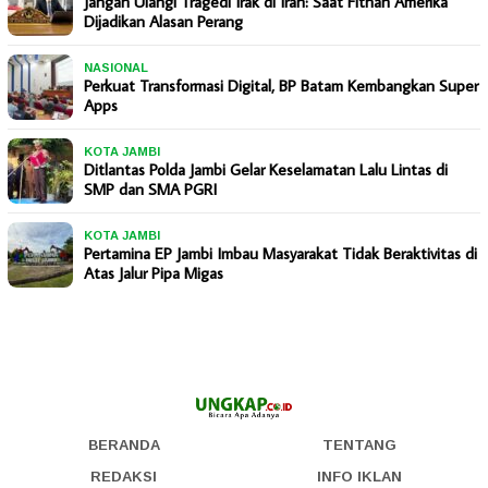
Jangan Ulangi Tragedi Irak di Iran: Saat Fitnah Amerika
Dijadikan Alasan Perang
NASIONAL
Perkuat Transformasi Digital, BP Batam Kembangkan Super
Apps
KOTA JAMBI
Ditlantas Polda Jambi Gelar Keselamatan Lalu Lintas di
SMP dan SMA PGRI
KOTA JAMBI
Pertamina EP Jambi Imbau Masyarakat Tidak Beraktivitas di
Atas Jalur Pipa Migas
BERANDA
TENTANG
REDAKSI
INFO IKLAN