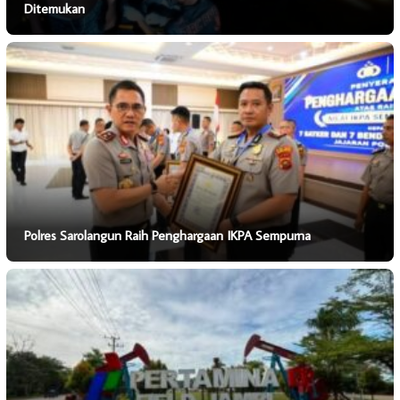
Ditemukan
Polres Sarolangun Raih Penghargaan IKPA Sempurna