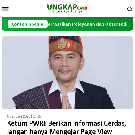
Loncat
Menu
ke
Mobile
konten
OM Pastikan Pelayanan dan Ketersediaan Obat Aman
Konten Spesial
5 Januari 2023 | 13:25
Ketum PWRI: Berikan Informasi Cerdas,
Jangan hanya Mengejar Page View