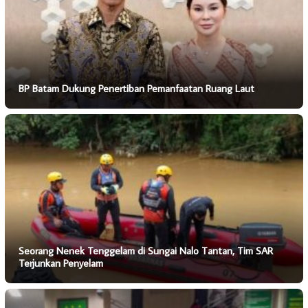
BP Batam Dukung Penertiban Pemanfaatan Ruang Laut
Seorang Nenek Tenggelam di Sungai Nalo Tantan, Tim SAR
Terjunkan Penyelam