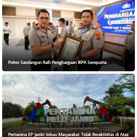
Polres Sarolangun Raih Penghargaan IKPA Sempurna
Pertamina EP Jambi Imbau Masyarakat Tidak Beraktivitas di Atas