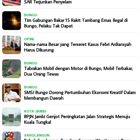
SAR Terjunkan Penyelam
BUNGO
Tim Gabungan Bakar 15 Rakit Tambang Emas Ilegal di
Bungo, Pelaku Tak Dapat
OPINI
Nama-nama Besar yang Terseret Kasus Febri Ardiansyah
Harus Dikurung
BUNGO
Tabrakan Mobil dengan Motor di Bungo, Mobil Terbakar,
Dua Orang Tewas
BUNGO
SMSI Bungo Dorong Pertumbuhan Ekonomi Kreatif Dalam
Membangun Daerah
KOTA JAMBI
BPJN Jambi Genjot Peningkatan Jalan Strategis Menuju
Kuala Tungkal
SAROLANGUN