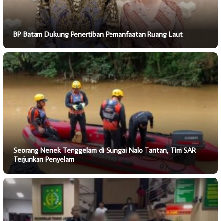
BP Batam Dukung Penertiban Pemanfaatan Ruang Laut
Seorang Nenek Tenggelam di Sungai Nalo Tantan, Tim SAR
Terjunkan Penyelam