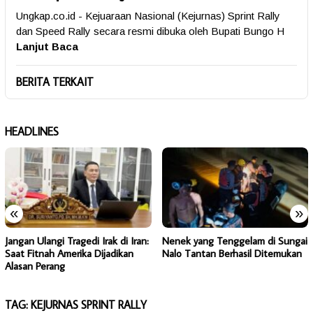
Ungkap.co.id - Kejuaraan Nasional (Kejurnas) Sprint Rally
dan Speed Rally secara resmi dibuka oleh Bupati Bungo H
Lanjut Baca
BERITA TERKAIT
HEADLINES
«
»
Jangan Ulangi Tragedi Irak di Iran:
Nenek yang Tenggelam di Sungai
Saat Fitnah Amerika Dijadikan
Nalo Tantan Berhasil Ditemukan
Alasan Perang
TAG:
KEJURNAS SPRINT RALLY