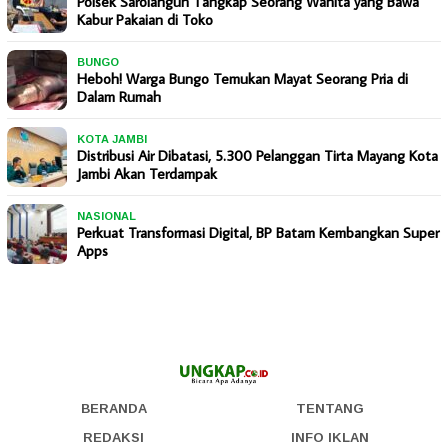
Polsek Sarolangun Tangkap Seorang Wanita yang Bawa
Kabur Pakaian di Toko
BUNGO
Heboh! Warga Bungo Temukan Mayat Seorang Pria di
Dalam Rumah
KOTA JAMBI
Distribusi Air Dibatasi, 5.300 Pelanggan Tirta Mayang Kota
Jambi Akan Terdampak
NASIONAL
Perkuat Transformasi Digital, BP Batam Kembangkan Super
Apps
BERANDA
TENTANG
REDAKSI
INFO IKLAN