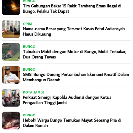
BUNGO
Tim Gabungan Bakar 15 Rakit Tambang Emas Ilegal di
Bungo, Pelaku Tak Dapat
OPINI
Nama-nama Besar yang Terseret Kasus Febri Ardiansyah
Harus Dikurung
BUNGO
Tabrakan Mobil dengan Motor di Bungo, Mobil Terbakar,
Dua Orang Tewas
BUNGO
SMSI Bungo Dorong Pertumbuhan Ekonomi Kreatif Dalam
Membangun Daerah
KOTA JAMBI
Perkuat Sinergi, Kapolda Audiensi dengan Ketua
Pengadilan Tinggi Jambi
BUNGO
Heboh! Warga Bungo Temukan Mayat Seorang Pria di
Dalam Rumah