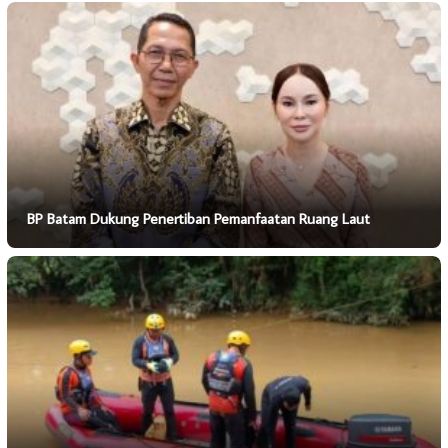
BP Batam Dukung Penertiban Pemanfaatan Ruang Laut