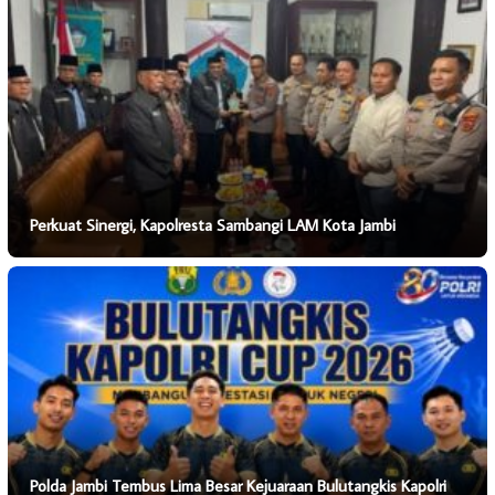
Perkuat Sinergi, Kapolresta Sambangi LAM Kota Jambi
Polda Jambi Tembus Lima Besar Kejuaraan Bulutangkis Kapolri