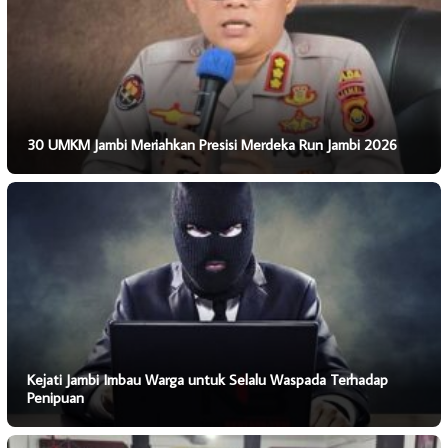
30 UMKM Jambi Meriahkan Presisi Merdeka Run Jambi 2026
Kejati Jambi Imbau Warga untuk Selalu Waspada Terhadap
Penipuan