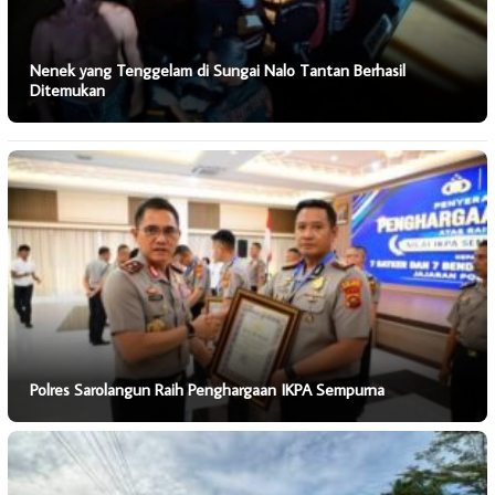
Nenek yang Tenggelam di Sungai Nalo Tantan Berhasil
Ditemukan
Polres Sarolangun Raih Penghargaan IKPA Sempurna