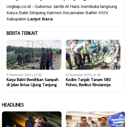
Ungkap.co.id - Gubernur Jambi Al Haris membuka langsung
Karya Bakti Simpang Karmeo Kecamatan Bathin XXIV
Kabupaten
Lanjut Baca
BERITA TERKAIT
8 Desember 2023 | 21:40
8 Desember 2023 | 21:45
Karya Bakti Bersihkan Sampah
Kodim Tanjab Tanam 580
di Jalan lintas Ujung Tanjung
Pohon, Berikut Rinciannya
HEADLINES