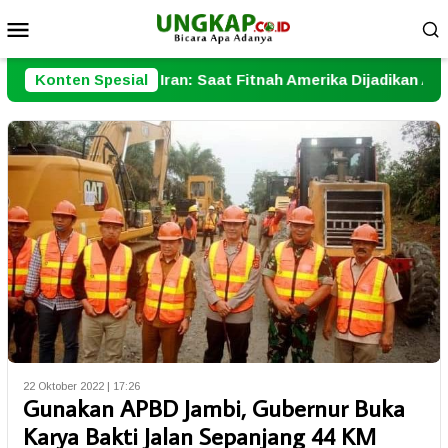
Loncat
Menu
ke
Mobile
konten
di Iran: Saat Fitnah Amerika Dijadikan Alasan Perang
Konten Spesial
22 Oktober 2022 | 17:26
Gunakan APBD Jambi, Gubernur Buka
Karya Bakti Jalan Sepanjang 44 KM