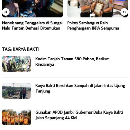
«
»
Nenek yang Tenggelam di Sungai
Polres Sarolangun Raih
Nalo Tantan Berhasil Ditemukan
Penghargaan IKPA Sempurna
TAG:
KARYA BAKTI
Kodim Tanjab Tanam 580 Pohon, Berikut
Rinciannya
Karya Bakti Bersihkan Sampah di Jalan lintas Ujung
Tanjung
Gunakan APBD Jambi, Gubernur Buka Karya Bakti
Jalan Sepanjang 44 KM