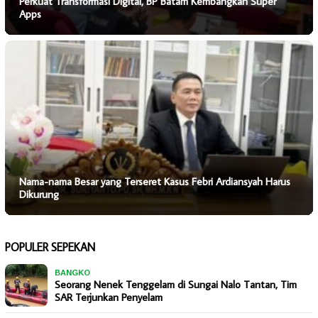
Perkuat Transformasi Digital, BP Batam Kembangkan Super
Apps
Nama-nama Besar yang Terseret Kasus Febri Ardiansyah Harus
Dikurung
POPULER SEPEKAN
BANGKO
Seorang Nenek Tenggelam di Sungai Nalo Tantan, Tim
SAR Terjunkan Penyelam