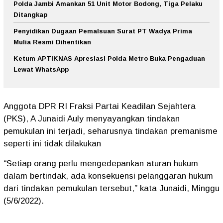
Polda Jambi Amankan 51 Unit Motor Bodong, Tiga Pelaku
Ditangkap
Penyidikan Dugaan Pemalsuan Surat PT Wadya Prima
Mulia Resmi Dihentikan
Ketum APTIKNAS Apresiasi Polda Metro Buka Pengaduan
Lewat WhatsApp
Anggota DPR RI Fraksi Partai Keadilan Sejahtera
(PKS), A Junaidi Auly menyayangkan tindakan
pemukulan ini terjadi, seharusnya tindakan premanisme
seperti ini tidak dilakukan
“Setiap orang perlu mengedepankan aturan hukum
dalam bertindak, ada konsekuensi pelanggaran hukum
dari tindakan pemukulan tersebut,” kata Junaidi, Minggu
(5/6/2022).