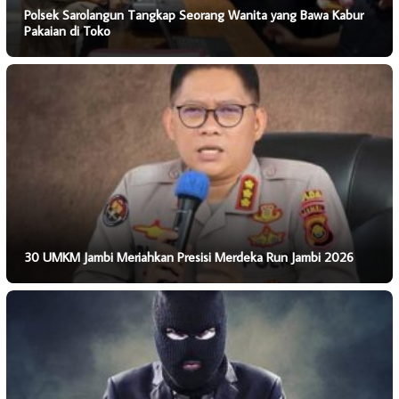
Polsek Sarolangun Tangkap Seorang Wanita yang Bawa Kabur
Pakaian di Toko
30 UMKM Jambi Meriahkan Presisi Merdeka Run Jambi 2026