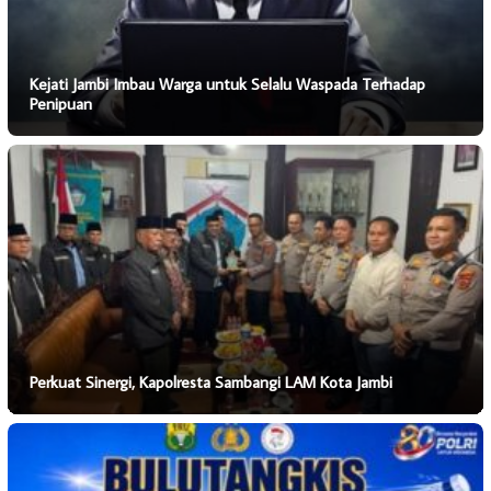
Kejati Jambi Imbau Warga untuk Selalu Waspada Terhadap
Penipuan
Perkuat Sinergi, Kapolresta Sambangi LAM Kota Jambi