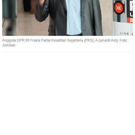
Anggota DPR RI Fraksi Partai Keadilan Sejahtera (PKS), A Junaidi Auly. Foto :
Jumilan