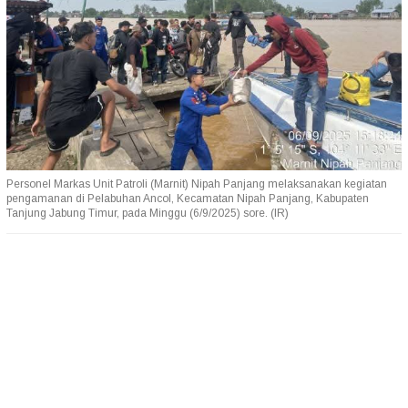
Personel Markas Unit Patroli (Marnit) Nipah Panjang melaksanakan kegiatan
pengamanan di Pelabuhan Ancol, Kecamatan Nipah Panjang, Kabupaten
Tanjung Jabung Timur, pada Minggu (6/9/2025) sore. (IR)