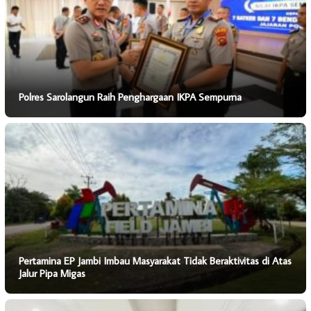
Polres Sarolangun Raih Penghargaan IKPA Sempurna
Pertamina EP Jambi Imbau Masyarakat Tidak Beraktivitas di Atas
Jalur Pipa Migas