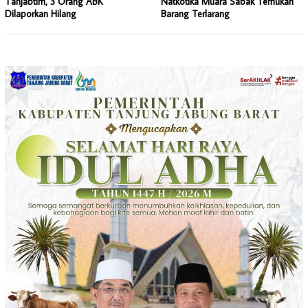
Tanjabtim, 3 Orang ABK
Natkotika Muara Sabak Temukan
Dilaporkan Hilang
Barang Terlarang