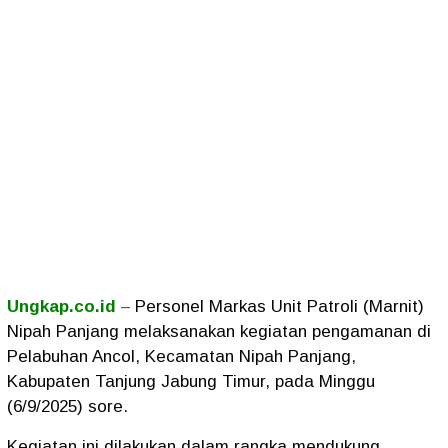
Ungkap.co.id
–
Personel Markas Unit Patroli (Marnit)
Nipah Panjang melaksanakan kegiatan pengamanan di
Pelabuhan Ancol, Kecamatan Nipah Panjang,
Kabupaten Tanjung Jabung Timur, pada Minggu
(6/9/2025) sore.
Kegiatan ini dilakukan dalam rangka mendukung