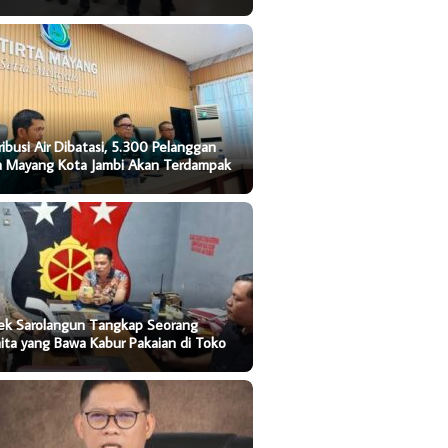
ribusi Air Dibatasi, 5.300 Pelanggan
ta Mayang Kota Jambi Akan Terdampak
sek Sarolangun Tangkap Seorang
ta yang Bawa Kabur Pakaian di Toko