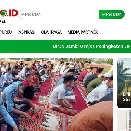
Pencarian
PURKU
INSPIRASI
OLAHRAGA
MEDIA PARTNER
BPJN Jambi Genjot Peningkatan Jalan Strategis Menu
BPJN
Stra