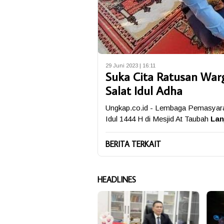
29 Juni 2023 | 16:11
Suka Cita Ratusan Warg
Salat Idul Adha
Ungkap.co.id - Lembaga Pemasyarak
Idul 1444 H di Mesjid At Taubah
Lan
BERITA TERKAIT
HEADLINES