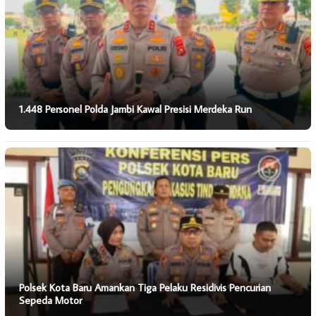
1.448 Personel Polda Jambi Kawal Presisi Merdeka Run
Polsek Kota Baru Amankan Tiga Pelaku Residivis Pencurian
Sepeda Motor