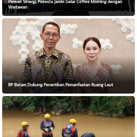
Pererat Sinergi, Polresta Jambi Gelar Coffee Morning dengan
Wartawan
BP Batam Dukung Penertiban Pemanfaatan Ruang Laut