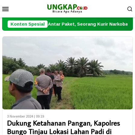
Loncat
Menu
ke
Mobile
konten
ap Antar Paket, Seorang Kurir Narkoba Dibekuk Polresta Jam
Konten Spesial
3 November 2024 | 09:19
Dukung Ketahanan Pangan, Kapolres
Bungo Tinjau Lokasi Lahan Padi di