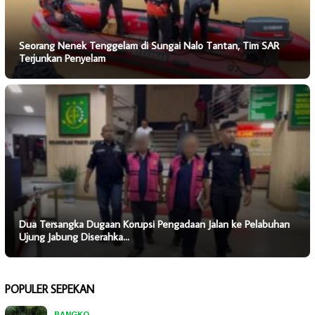
Seorang Nenek Tenggelam di Sungai Nalo Tantan, Tim SAR
Terjunkan Penyelam
Dua Tersangka Dugaan Korupsi Pengadaan Jalan ke Pelabuhan
Ujung Jabung Diserahka…
POPULER SEPEKAN
BANGKO