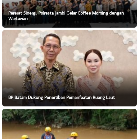
Pererat Sinergi, Polresta Jambi Gelar Coffee Morning dengan
Wartawan
BP Batam Dukung Penertiban Pemanfaatan Ruang Laut