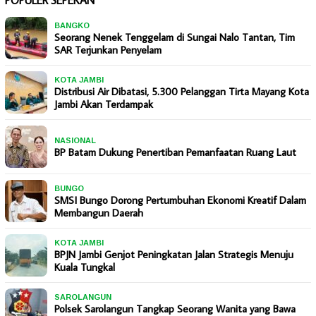
POPULER SEPEKAN
BANGKO
Seorang Nenek Tenggelam di Sungai Nalo Tantan, Tim
SAR Terjunkan Penyelam
KOTA JAMBI
Distribusi Air Dibatasi, 5.300 Pelanggan Tirta Mayang Kota
Jambi Akan Terdampak
NASIONAL
BP Batam Dukung Penertiban Pemanfaatan Ruang Laut
BUNGO
SMSI Bungo Dorong Pertumbuhan Ekonomi Kreatif Dalam
Membangun Daerah
KOTA JAMBI
BPJN Jambi Genjot Peningkatan Jalan Strategis Menuju
Kuala Tungkal
SAROLANGUN
Polsek Sarolangun Tangkap Seorang Wanita yang Bawa