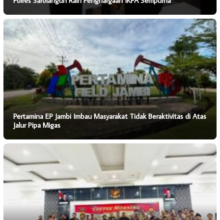
Polres Sarolangun Raih Penghargaan IKPA Sempurna
Pertamina EP Jambi Imbau Masyarakat Tidak Beraktivitas di Atas
Jalur Pipa Migas