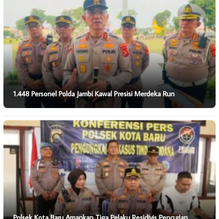
1.448 Personel Polda Jambi Kawal Presisi Merdeka Run
Polsek Kota Baru Amankan Tiga Pelaku Residivis Pencurian