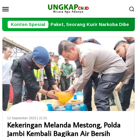
Loncat
Menu
ke
Mobile
konten
r Paket, Seorang Kurir Narkoba Dibekuk Polresta Jambi
Konten Spesial
12 September 2023 | 21:01
Kekeringan Melanda Mestong, Polda
Jambi Kembali Bagikan Air Bersih