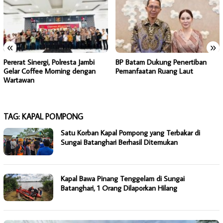
«
»
Pererat Sinergi, Polresta Jambi
BP Batam Dukung Penertiban
Gelar Coffee Morning dengan
Pemanfaatan Ruang Laut
Wartawan
TAG:
KAPAL POMPONG
Satu Korban Kapal Pompong yang Terbakar di
Sungai Batanghari Berhasil Ditemukan
Kapal Bawa Pinang Tenggelam di Sungai
Batanghari, 1 Orang Dilaporkan Hilang