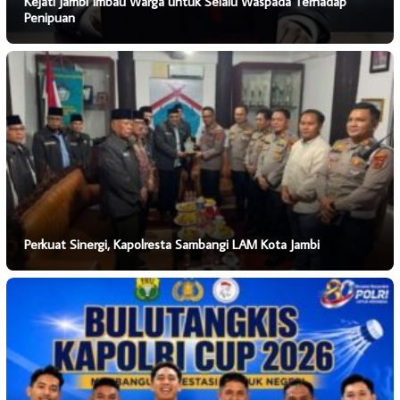
Kejati Jambi Imbau Warga untuk Selalu Waspada Terhadap
Penipuan
Perkuat Sinergi, Kapolresta Sambangi LAM Kota Jambi