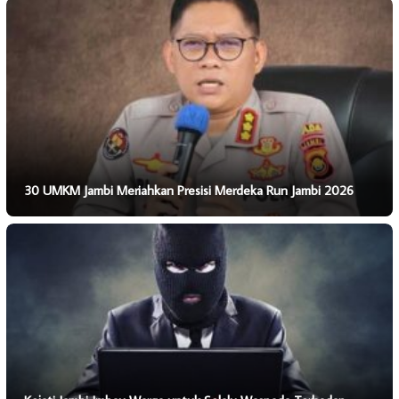
30 UMKM Jambi Meriahkan Presisi Merdeka Run Jambi 2026