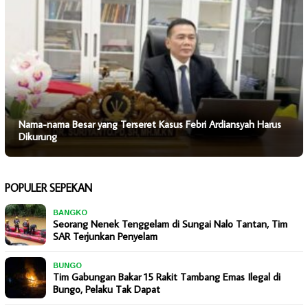
Nama-nama Besar yang Terseret Kasus Febri Ardiansyah Harus
Dikurung
POPULER SEPEKAN
BANGKO
Seorang Nenek Tenggelam di Sungai Nalo Tantan, Tim
SAR Terjunkan Penyelam
BUNGO
Tim Gabungan Bakar 15 Rakit Tambang Emas Ilegal di
Bungo, Pelaku Tak Dapat