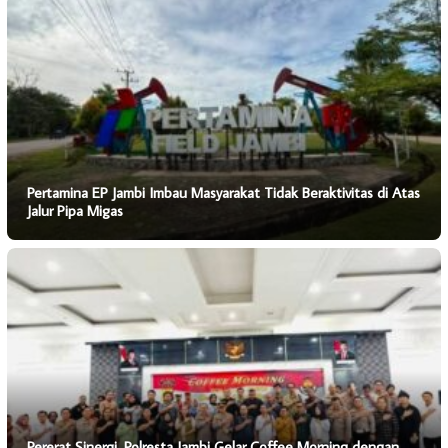
Pertamina EP Jambi Imbau Masyarakat Tidak Beraktivitas di Atas
Jalur Pipa Migas
Pererat Sinergi, Polresta Jambi Gelar Coffee Morning dengan