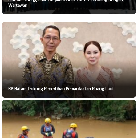
Wartawan
BP Batam Dukung Penertiban Pemanfaatan Ruang Laut