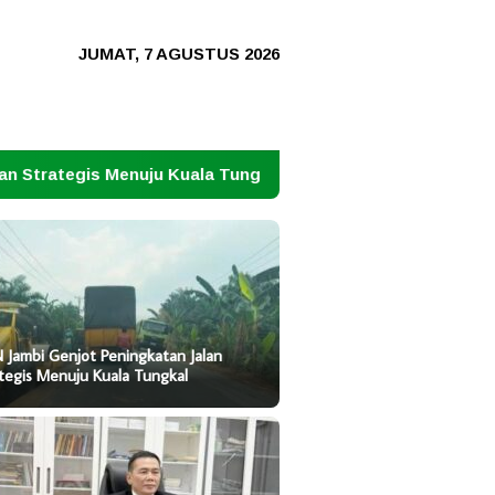
JUMAT, 7 AGUSTUS 2026
 Kuala Tungkal
Jangan Ulangi Tragedi Irak di Iran: Sa
 Jambi Genjot Peningkatan Jalan
tegis Menuju Kuala Tungkal