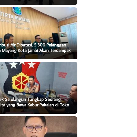
ribusi Air Dibatasi, 5.300 Pelanggan
ta Mayang Kota Jambi Akan Terdampak
sek Sarolangun Tangkap Seorang
ta yang Bawa Kabur Pakaian di Toko