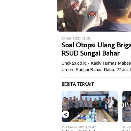
27 Juli 2022 | 11:15
Soal Otopsi Ulang Briga
RSUD Sungai Bahar
Ungkap.co.id - Kadiv Humas Mabes P
Umum Sungai Bahar, Rabu, 27 Juli
BERITA TERKAIT
«
21 Juni 2024 | 21:19
25 Oktober 2023 | 14:47
11 Fe