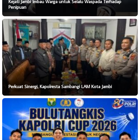
Kejati Jambi Imbau Warga untuk Selalu Waspada Terhadap
Penipuan
Perkuat Sinergi, Kapolresta Sambangi LAM Kota Jambi