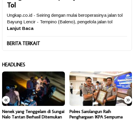
Tol
Ungkap.co.id - Seiring dengan mulai beroperasinya jalan tol
Bayung Lencir - Tempino (Baleno), pengelola jalan tol
Lanjut Baca
BERITA TERKAIT
HEADLINES
«
»
Nenek yang Tenggelam di Sungai
Polres Sarolangun Raih
Nalo Tantan Berhasil Ditemukan
Penghargaan IKPA Sempurna