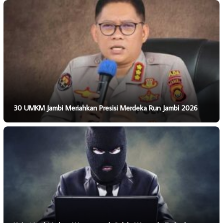
30 UMKM Jambi Meriahkan Presisi Merdeka Run Jambi 2026