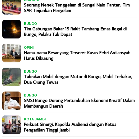
Seorang Nenek Tenggelam di Sungai Nalo Tantan, Tim
SAR Terjunkan Penyelam
BUNGO
Tim Gabungan Bakar 15 Rakit Tambang Emas Ilegal di
Bungo, Pelaku Tak Dapat
OPINI
Nama-nama Besar yang Terseret Kasus Febri Ardiansyah
Harus Dikurung
BUNGO
Tabrakan Mobil dengan Motor di Bungo, Mobil Terbakar,
Dua Orang Tewas
BUNGO
SMSI Bungo Dorong Pertumbuhan Ekonomi Kreatif Dalam
Membangun Daerah
KOTA JAMBI
Perkuat Sinergi, Kapolda Audiensi dengan Ketua
Pengadilan Tinggi Jambi