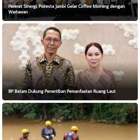
Pererat Sinergi, Polresta Jambi Gelar Coffee Morning dengan
Wartawan
BP Batam Dukung Penertiban Pemanfaatan Ruang Laut