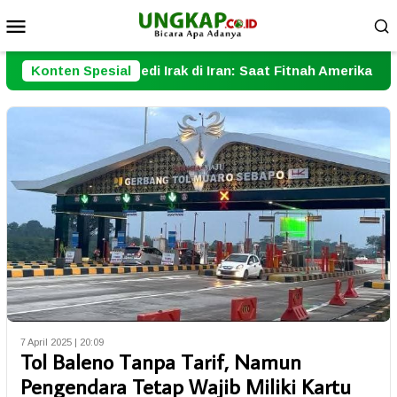
Loncat
Menu
ke
Mobile
konten
agedi Irak di Iran: Saat Fitnah Amerika Dijadikan Alasan Per
Konten Spesial
7 April 2025 | 20:09
Tol Baleno Tanpa Tarif, Namun
Pengendara Tetap Wajib Miliki Kartu