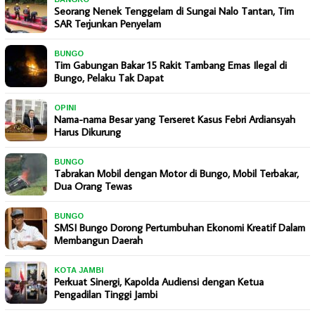
Seorang Nenek Tenggelam di Sungai Nalo Tantan, Tim
SAR Terjunkan Penyelam
BUNGO
Tim Gabungan Bakar 15 Rakit Tambang Emas Ilegal di
Bungo, Pelaku Tak Dapat
OPINI
Nama-nama Besar yang Terseret Kasus Febri Ardiansyah
Harus Dikurung
BUNGO
Tabrakan Mobil dengan Motor di Bungo, Mobil Terbakar,
Dua Orang Tewas
BUNGO
SMSI Bungo Dorong Pertumbuhan Ekonomi Kreatif Dalam
Membangun Daerah
KOTA JAMBI
Perkuat Sinergi, Kapolda Audiensi dengan Ketua
Pengadilan Tinggi Jambi