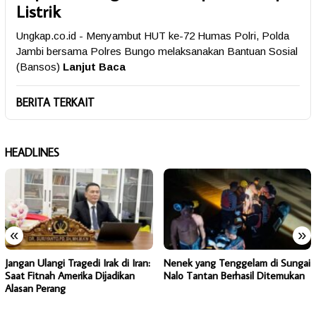
Listrik
Ungkap.co.id - Menyambut HUT ke-72 Humas Polri, Polda
Jambi bersama Polres Bungo melaksanakan Bantuan Sosial
(Bansos)
Lanjut Baca
BERITA TERKAIT
HEADLINES
«
»
Jangan Ulangi Tragedi Irak di Iran:
Nenek yang Tenggelam di Sungai
Saat Fitnah Amerika Dijadikan
Nalo Tantan Berhasil Ditemukan
Alasan Perang