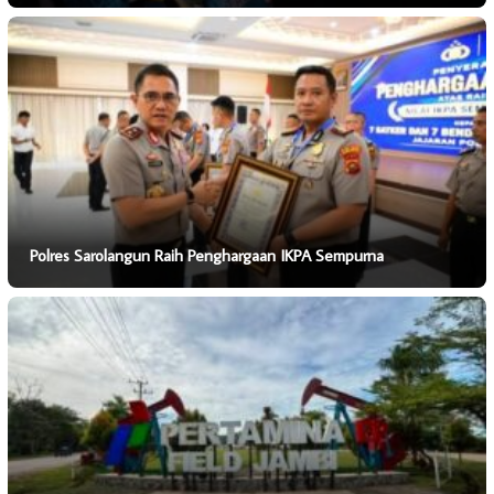
Polres Sarolangun Raih Penghargaan IKPA Sempurna