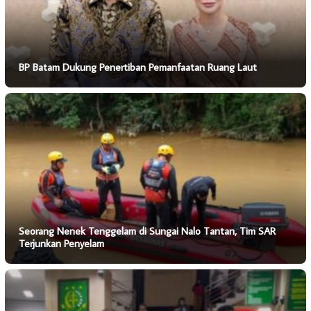
BP Batam Dukung Penertiban Pemanfaatan Ruang Laut
Seorang Nenek Tenggelam di Sungai Nalo Tantan, Tim SAR
Terjunkan Penyelam