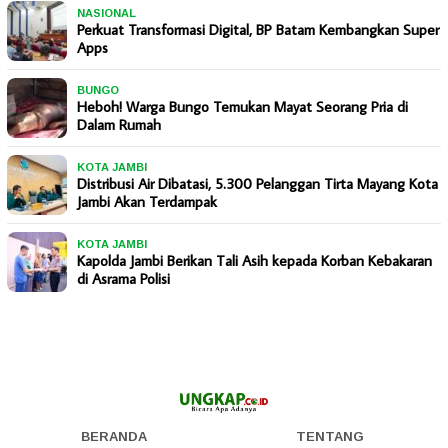
NASIONAL
Perkuat Transformasi Digital, BP Batam Kembangkan Super
Apps
BUNGO
Heboh! Warga Bungo Temukan Mayat Seorang Pria di
Dalam Rumah
KOTA JAMBI
Distribusi Air Dibatasi, 5.300 Pelanggan Tirta Mayang Kota
Jambi Akan Terdampak
KOTA JAMBI
Kapolda Jambi Berikan Tali Asih kepada Korban Kebakaran
di Asrama Polisi
BERANDA
TENTANG