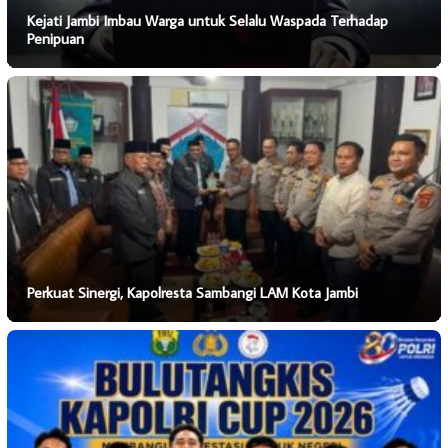
Kejati Jambi Imbau Warga untuk Selalu Waspada Terhadap
Penipuan
Perkuat Sinergi, Kapolresta Sambangi LAM Kota Jambi