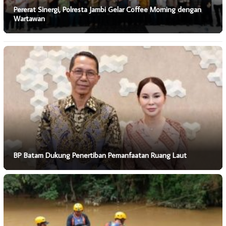
Pererat Sinergi, Polresta Jambi Gelar Coffee Morning dengan
Wartawan
BP Batam Dukung Penertiban Pemanfaatan Ruang Laut