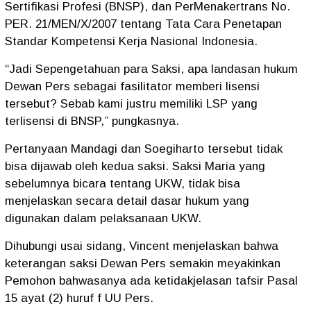
Sertifikasi Profesi (BNSP), dan PerMenakertrans No.
PER. 21/MEN/X/2007 tentang Tata Cara Penetapan
Standar Kompetensi Kerja Nasional Indonesia.
“Jadi Sepengetahuan para Saksi, apa landasan hukum
Dewan Pers sebagai fasilitator memberi lisensi
tersebut? Sebab kami justru memiliki LSP yang
terlisensi di BNSP,” pungkasnya.
Pertanyaan Mandagi dan Soegiharto tersebut tidak
bisa dijawab oleh kedua saksi. Saksi Maria yang
sebelumnya bicara tentang UKW, tidak bisa
menjelaskan secara detail dasar hukum yang
digunakan dalam pelaksanaan UKW.
Dihubungi usai sidang, Vincent menjelaskan bahwa
keterangan saksi Dewan Pers semakin meyakinkan
Pemohon bahwasanya ada ketidakjelasan tafsir Pasal
15 ayat (2) huruf f UU Pers.