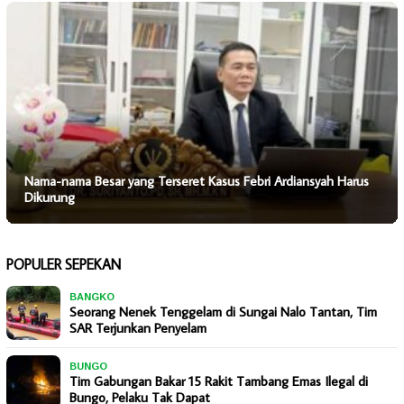
Nama-nama Besar yang Terseret Kasus Febri Ardiansyah Harus
Dikurung
POPULER SEPEKAN
BANGKO
Seorang Nenek Tenggelam di Sungai Nalo Tantan, Tim
SAR Terjunkan Penyelam
BUNGO
Tim Gabungan Bakar 15 Rakit Tambang Emas Ilegal di
Bungo, Pelaku Tak Dapat