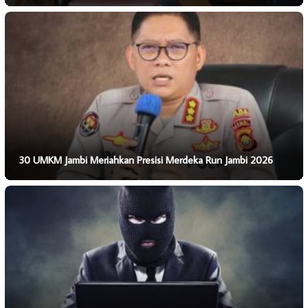
30 UMKM Jambi Meriahkan Presisi Merdeka Run Jambi 2026