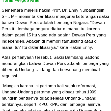
Tolak Pergub Riau
Sementara majelis hakim Prof. Dr. Enny Nurbaningsih,
SH., MH meminta klarifikasi mengenai keterangan saksi
bahwa Dewan Pers adalah Lembaga Negara. “Dewan
Pers itu lembaga negara diatur di mana itu, karena
dalam pasal 15 itu yang ada adalah Dewan Pers yang
independen. Apakah di memori fantulikting atau di
mana itu? Itu diklarifikasi ya,” kata Hakim Enny.
Atas pertanyaan tersebut, Saksi Bambang Sadono
menerangkan bahwa Dewan Pers adalah lembaga yang
dibentuk Undang-Undang dan berwenang membuat
regulasi.
“Mungkin karena ini pertama kali sejak reformasi,
Undang-Undang pertama yang dibuat tahun 1999
mungkin bentuknya tidak sejelas Undang-Undang
berikutnya, seperti KPU, KPK, dan lembaga lainnya.
Tentu untuk melaksanakan tugasnya itu Dewan Pers