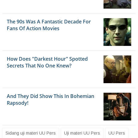
Sidang uji materi UU Pers
Uji materi UU Pers
UU Pers