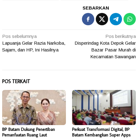
SEBARKAN
Navigasi
Pos sebelumnya
Pos berikutnya
Lapuanja Gelar Razia Narkoba,
Disperindag Kota Depok Gelar
pos
Sajam, dan HP, Ini Hasilnya
Bazar Pasar Murah di
Kecamatan Sawangan
POS TERKAIT
BP Batam Dukung Penertiban
Perkuat Transformasi Digital, BP
Pemanfaatan Ruang Laut
Batam Kembangkan Super Apps