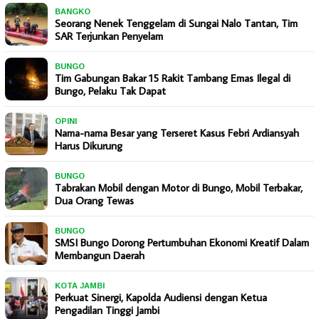
BANGKO
Seorang Nenek Tenggelam di Sungai Nalo Tantan, Tim
SAR Terjunkan Penyelam
BUNGO
Tim Gabungan Bakar 15 Rakit Tambang Emas Ilegal di
Bungo, Pelaku Tak Dapat
OPINI
Nama-nama Besar yang Terseret Kasus Febri Ardiansyah
Harus Dikurung
BUNGO
Tabrakan Mobil dengan Motor di Bungo, Mobil Terbakar,
Dua Orang Tewas
BUNGO
SMSI Bungo Dorong Pertumbuhan Ekonomi Kreatif Dalam
Membangun Daerah
KOTA JAMBI
Perkuat Sinergi, Kapolda Audiensi dengan Ketua
Pengadilan Tinggi Jambi