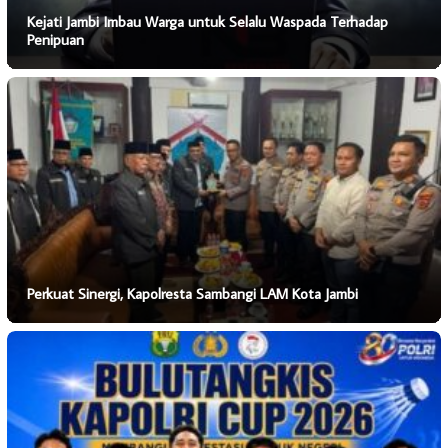
Kejati Jambi Imbau Warga untuk Selalu Waspada Terhadap
Penipuan
Perkuat Sinergi, Kapolresta Sambangi LAM Kota Jambi