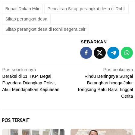
Bupati Rokan Hilir
Pencairan Siltap perangkat desa di Rohil
Siltap perangkat desa
Siltap perangkat desa di Rohil segera cair
SEBARKAN
Navigasi
Pos sebelumnya
Pos berikutnya
Beraksi di 11 TKP, Begal
Rindu Beningnya Sungai
pos
Payudara Ditangkap Polisi,
Batanghari hingga Jalur
Akui Mendapatkan Kepuasan
Tongkang Batu Bara Tinggal
Cerita
POS TERKAIT