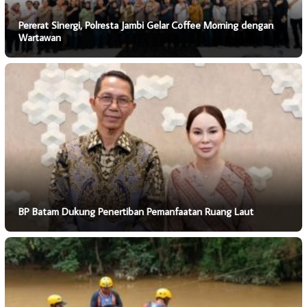
Pererat Sinergi, Polresta Jambi Gelar Coffee Morning dengan
Wartawan
BP Batam Dukung Penertiban Pemanfaatan Ruang Laut