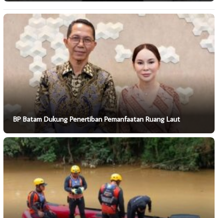
BP Batam Dukung Penertiban Pemanfaatan Ruang Laut