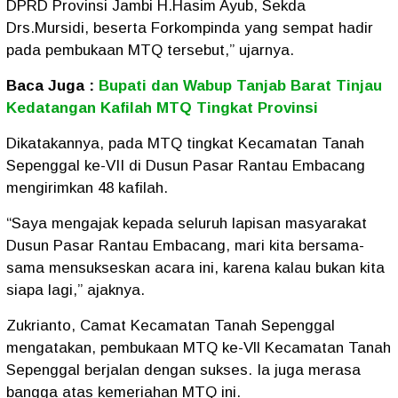
DPRD Provinsi Jambi H.Hasim Ayub, Sekda
Drs.Mursidi, beserta Forkompinda yang sempat hadir
pada pembukaan MTQ tersebut,” ujarnya.
Baca Juga :
Bupati dan Wabup Tanjab Barat Tinjau
Kedatangan Kafilah MTQ Tingkat Provinsi
Dikatakannya, pada MTQ tingkat Kecamatan Tanah
Sepenggal ke-VII di Dusun Pasar Rantau Embacang
mengirimkan 48 kafilah.
“Saya mengajak kepada seluruh lapisan masyarakat
Dusun Pasar Rantau Embacang, mari kita bersama-
sama mensukseskan acara ini, karena kalau bukan kita
siapa lagi,” ajaknya.
Zukrianto, Camat Kecamatan Tanah Sepenggal
mengatakan, pembukaan MTQ ke-Vll Kecamatan Tanah
Sepenggal berjalan dengan sukses. Ia juga merasa
bangga atas kemeriahan MTQ ini.