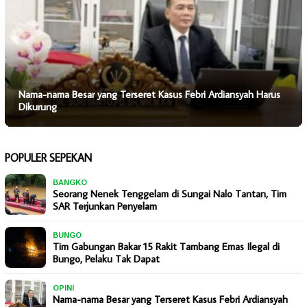
Nama-nama Besar yang Terseret Kasus Febri Ardiansyah Harus
Dikurung
POPULER SEPEKAN
BANGKO
Seorang Nenek Tenggelam di Sungai Nalo Tantan, Tim
SAR Terjunkan Penyelam
BUNGO
Tim Gabungan Bakar 15 Rakit Tambang Emas Ilegal di
Bungo, Pelaku Tak Dapat
OPINI
Nama-nama Besar yang Terseret Kasus Febri Ardiansyah