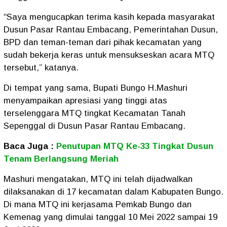
“Saya mengucapkan terima kasih kepada masyarakat
Dusun Pasar Rantau Embacang, Pemerintahan Dusun,
BPD dan teman-teman dari pihak kecamatan yang
sudah bekerja keras untuk mensukseskan acara MTQ
tersebut,” katanya.
Di tempat yang sama, Bupati Bungo H.Mashuri
menyampaikan apresiasi yang tinggi atas
terselenggara MTQ tingkat Kecamatan Tanah
Sepenggal di Dusun Pasar Rantau Embacang.
Baca Juga :
Penutupan MTQ Ke-33 Tingkat Dusun
Tenam Berlangsung Meriah
Mashuri mengatakan, MTQ ini telah dijadwalkan
dilaksanakan di 17 kecamatan dalam Kabupaten Bungo.
Di mana MTQ ini kerjasama Pemkab Bungo dan
Kemenag yang dimulai tanggal 10 Mei 2022 sampai 19