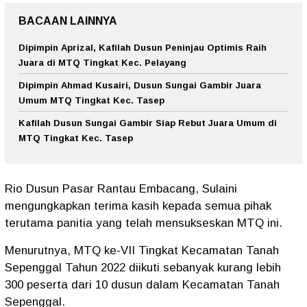
BACAAN LAINNYA
Dipimpin Aprizal, Kafilah Dusun Peninjau Optimis Raih
Juara di MTQ Tingkat Kec. Pelayang
Dipimpin Ahmad Kusairi, Dusun Sungai Gambir Juara
Umum MTQ Tingkat Kec. Tasep
Kafilah Dusun Sungai Gambir Siap Rebut Juara Umum di
MTQ Tingkat Kec. Tasep
Rio Dusun Pasar Rantau Embacang, Sulaini
mengungkapkan terima kasih kepada semua pihak
terutama panitia yang telah mensukseskan MTQ ini.
Menurutnya, MTQ ke-VII Tingkat Kecamatan Tanah
Sepenggal Tahun 2022 diikuti sebanyak kurang lebih
300 peserta dari 10 dusun dalam Kecamatan Tanah
Sepenggal.