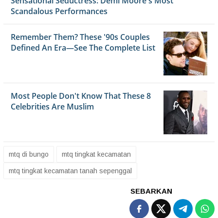
mtq di bungo
mtq tingkat kecamatan
mtq tingkat kecamatan tanah sepenggal
SEBARKAN