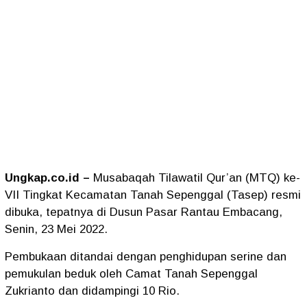
Ungkap.co.id –
Musabaqah Tilawatil Qur’an (MTQ) ke-
VII Tingkat Kecamatan Tanah Sepenggal (Tasep) resmi
dibuka, tepatnya di Dusun Pasar Rantau Embacang,
Senin, 23 Mei 2022.
Pembukaan ditandai dengan penghidupan serine dan
pemukulan beduk oleh Camat Tanah Sepenggal
Zukrianto dan didampingi 10 Rio.