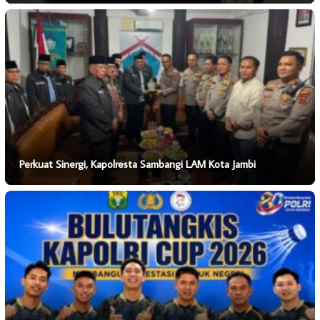
Perkuat Sinergi, Kapolresta Sambangi LAM Kota Jambi