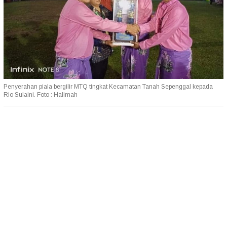
Penyerahan piala bergilir MTQ tingkat Kecamatan Tanah Sepenggal kepada
Rio Sulaini. Foto : Halimah