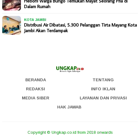
Heboh! Warga Bungo Temukan Mayat Seorang Pria di
Dalam Rumah
KOTA JAMBI
Distribusi Air Dibatasi, 5.300 Pelanggan Tirta Mayang Kota
Jambi Akan Terdampak
BERANDA
TENTANG
REDAKSI
INFO IKLAN
MEDIA SIBER
LAYANAN DAN PRIVASI
HAK JAWAB
Copyright © Ungkap.co.id from 2018 onwards