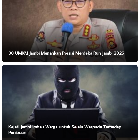
30 UMKM Jambi Meriahkan Presisi Merdeka Run Jambi 2026
Kejati Jambi Imbau Warga untuk Selalu Waspada Terhadap
Penipuan