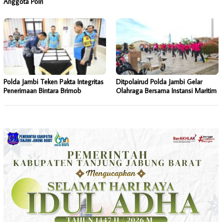
Anggota Polri
Polda Jambi Teken Pakta Integritas
Ditpolairud Polda Jambi Gelar
Penerimaan Bintara Brimob
Olahraga Bersama Instansi Maritim