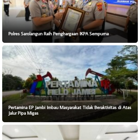
Polres Sarolangun Raih Penghargaan IKPA Sempurna
Pertamina EP Jambi Imbau Masyarakat Tidak Beraktivitas di Atas
Jalur Pipa Migas