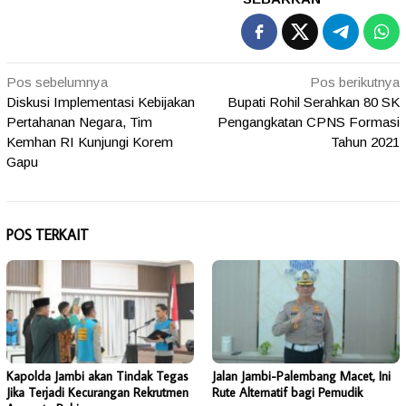
Navigasi
Pos sebelumnya
Pos berikutnya
Diskusi Implementasi Kebijakan
Bupati Rohil Serahkan 80 SK
pos
Pertahanan Negara, Tim
Pengangkatan CPNS Formasi
Kemhan RI Kunjungi Korem
Tahun 2021
Gapu
POS TERKAIT
Kapolda Jambi akan Tindak Tegas
Jalan Jambi-Palembang Macet, Ini
Jika Terjadi Kecurangan Rekrutmen
Rute Alternatif bagi Pemudik