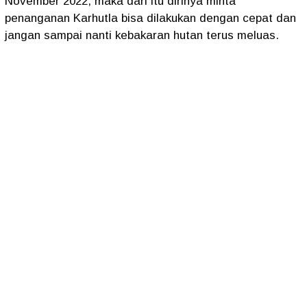
November 2022, maka dari itu dirinya minta
penanganan Karhutla bisa dilakukan dengan cepat dan
jangan sampai nanti kebakaran hutan terus meluas.