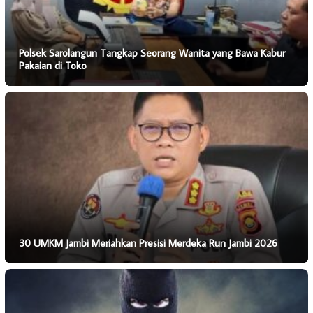
Polsek Sarolangun Tangkap Seorang Wanita yang Bawa Kabur
Pakaian di Toko
30 UMKM Jambi Meriahkan Presisi Merdeka Run Jambi 2026