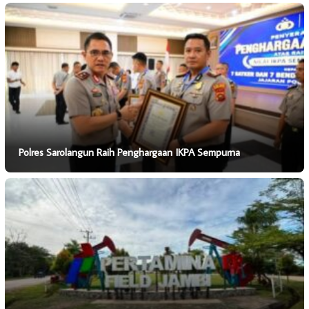
Polres Sarolangun Raih Penghargaan IKPA Sempurna