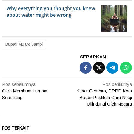
Bupati Muaro Jambi
SEBARKAN
Navigasi
Pos sebelumnya
Pos berikutnya
Cara Membuat Lumpia
Kabar Gembira, DPRD Kota
pos
Semarang
Bogor Pastikan Guru Ngaji
Dilindungi Oleh Negara
POS TERKAIT