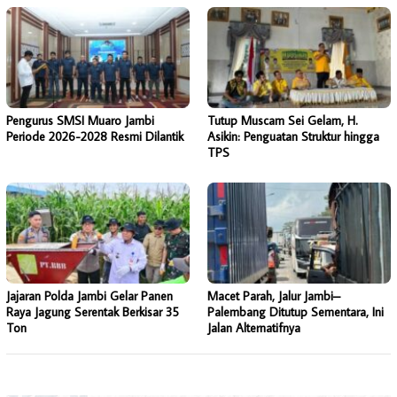
Pengurus SMSI Muaro Jambi
Tutup Muscam Sei Gelam, H.
Periode 2026-2028 Resmi Dilantik
Asikin: Penguatan Struktur hingga
TPS
Jajaran Polda Jambi Gelar Panen
Macet Parah, Jalur Jambi–
Raya Jagung Serentak Berkisar 35
Palembang Ditutup Sementara, Ini
Ton
Jalan Alternatifnya