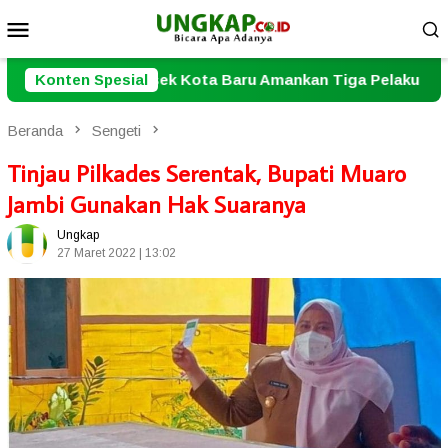
Loncat
Menu
ke
Mobile
konten
ota Baru Amankan Tiga Pelaku Residivis Pencurian Sepeda 
Konten Spesial
Beranda
Sengeti
Tinjau Pilkades Serentak, Bupati Muaro
Jambi Gunakan Hak Suaranya
Ungkap
27 Maret 2022 | 13:02