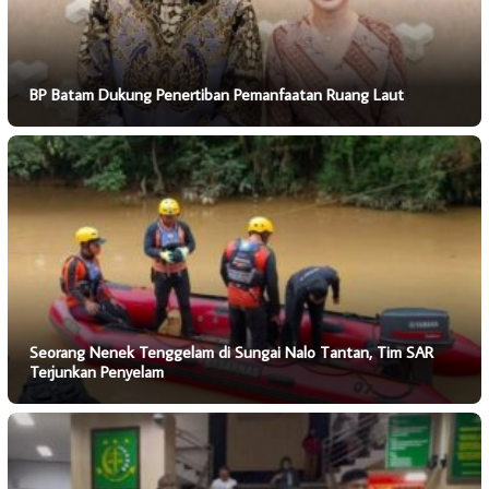
BP Batam Dukung Penertiban Pemanfaatan Ruang Laut
Seorang Nenek Tenggelam di Sungai Nalo Tantan, Tim SAR
Terjunkan Penyelam