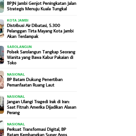
BPJN Jambi Genjot Peningkatan Jalan
Strategis Menuju Kuala Tungkal
KOTA JAMBI
Distribusi Air Dibatasi, 5.300
Pelanggan Tirta Mayang Kota Jambi
Akan Terdampak
SAROLANGUN
Polsek Sarolangun Tangkap Seorang
Wanita yang Bawa Kabur Pakaian di
Toko
NASIONAL
BP Batam Dukung Penertiban
Pemanfaatan Ruang Laut
NASIONAL
Jangan Ulangi Tragedi Irak di Iran:
Saat Fitnah Amerika Dijadikan Alasan
Perang
NASIONAL
Perkuat Transformasi Digital, BP
Batam Kembangkan Super Apps