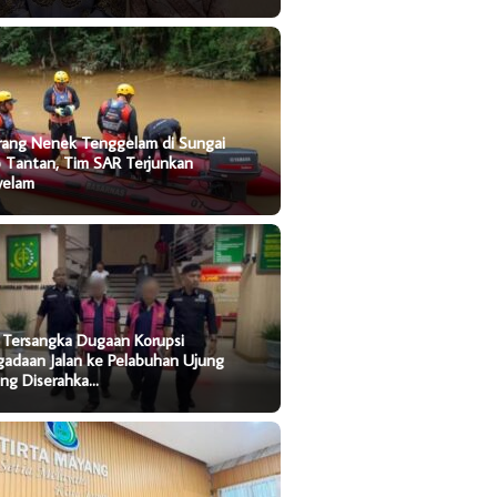
rang Nenek Tenggelam di Sungai
o Tantan, Tim SAR Terjunkan
yelam
 Tersangka Dugaan Korupsi
gadaan Jalan ke Pelabuhan Ujung
ung Diserahka…