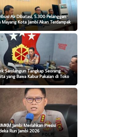
ribusi Air Dibatasi, 5.300 Pelanggan
ta Mayang Kota Jambi Akan Terdampak
sek Sarolangun Tangkap Seorang
ta yang Bawa Kabur Pakaian di Toko
UMKM Jambi Meriahkan Presisi
deka Run Jambi 2026