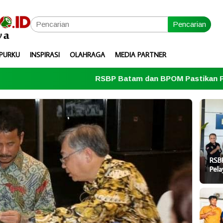
Pencarian
PURKU
INSPIRASI
OLAHRAGA
MEDIA PARTNER
RSBP Batam dan BPOM Pastikan Pelayanan dan Kete
RSB
Pel