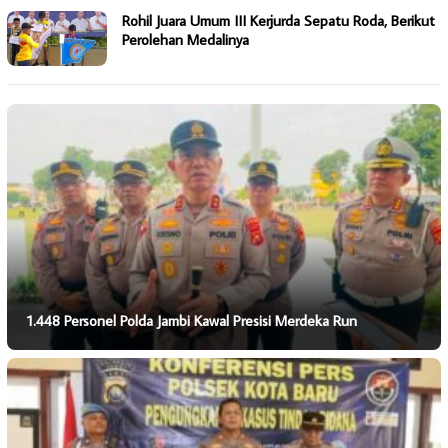
Rohil Juara Umum III Kerjurda Sepatu Roda, Berikut
Perolehan Medalinya
1.448 Personel Polda Jambi Kawal Presisi Merdeka Run