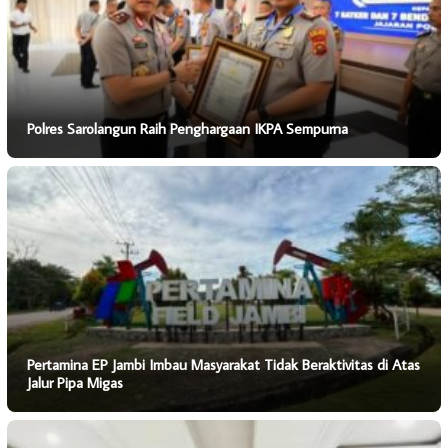
Polres Sarolangun Raih Penghargaan IKPA Sempurna
Pertamina EP Jambi Imbau Masyarakat Tidak Beraktivitas di Atas
Jalur Pipa Migas