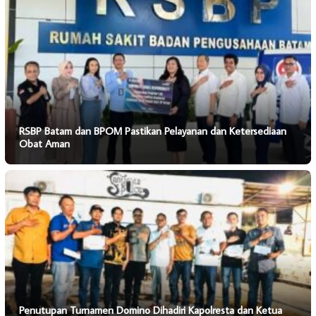
RSBP Batam dan BPOM Pastikan Pelayanan dan Ketersediaan
Obat Aman
Penutupan Turnamen Domino Dihadiri Kapolresta dan Ketua