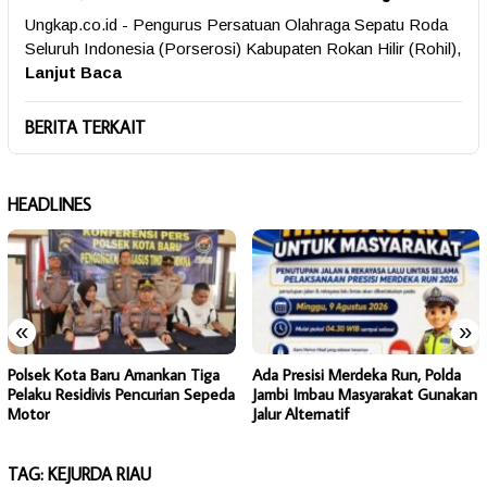
Ungkap.co.id - Pengurus Persatuan Olahraga Sepatu Roda
Seluruh Indonesia (Porserosi) Kabupaten Rokan Hilir (Rohil),
Lanjut Baca
BERITA TERKAIT
HEADLINES
«
»
Polsek Kota Baru Amankan Tiga
Ada Presisi Merdeka Run, Polda
Pelaku Residivis Pencurian Sepeda
Jambi Imbau Masyarakat Gunakan
Motor
Jalur Alternatif
TAG:
KEJURDA RIAU