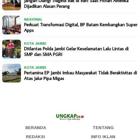
Jangan Ulangi Tragedi Irak di Iran: Saat Fitnah Amerika
Dijadikan Alasan Perang
NASIONAL
Perkuat Transformasi Digital, BP Batam Kembangkan Super
Apps
KOTA JAMBI
Ditlantas Polda Jambi Gelar Keselamatan Lalu Lintas di
SMP dan SMA PGRI
KOTA JAMBI
Pertamina EP Jambi Imbau Masyarakat Tidak Beraktivitas di
Atas Jalur Pipa Migas
BERANDA
TENTANG
REDAKSI
INFO IKLAN