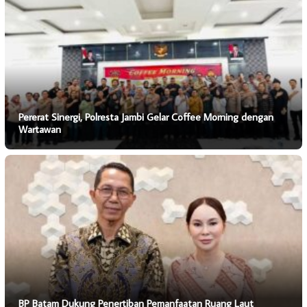
Pererat Sinergi, Polresta Jambi Gelar Coffee Morning dengan
Wartawan
BP Batam Dukung Penertiban Pemanfaatan Ruang Laut