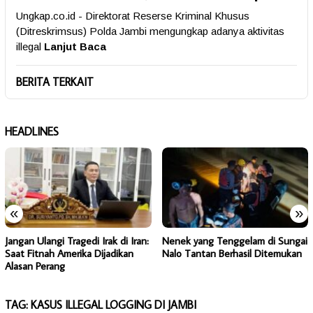
Ungkap.co.id - Direktorat Reserse Kriminal Khusus
(Ditreskrimsus) Polda Jambi mengungkap adanya aktivitas
illegal
Lanjut Baca
BERITA TERKAIT
HEADLINES
«
»
Jangan Ulangi Tragedi Irak di Iran:
Nenek yang Tenggelam di Sungai
Saat Fitnah Amerika Dijadikan
Nalo Tantan Berhasil Ditemukan
Alasan Perang
TAG:
KASUS ILLEGAL LOGGING DI JAMBI