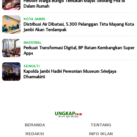
Heboh! Warga Bungo Temukan Mayat Seorang Pria di
Dalam Rumah
KOTA JAMBI
Distribusi Air Dibatasi, 5.300 Pelanggan Tirta Mayang Kota
Jambi Akan Terdampak
NASIONAL
Perkuat Transformasi Digital, BP Batam Kembangkan Super
Apps
SENGETI
Kapolda Jambi Hadiri Peresmian Museum Sriwijaya
Dharmakirti
BERANDA
TENTANG
REDAKSI
INFO IKLAN