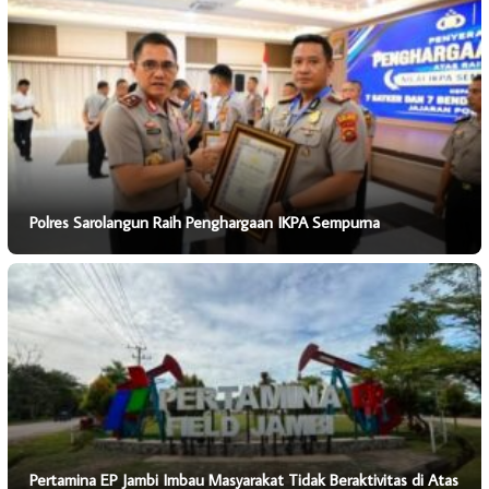
Polres Sarolangun Raih Penghargaan IKPA Sempurna
Pertamina EP Jambi Imbau Masyarakat Tidak Beraktivitas di Atas