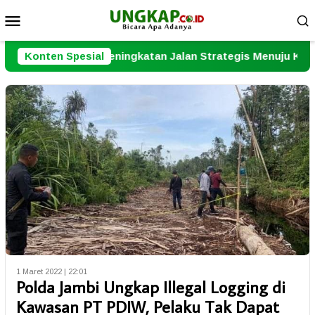
Loncat
Menu
ke
Mobile
konten
 Peningkatan Jalan Strategis Menuju Kuala Tungkal
Konten Spesial
1 Maret 2022 | 22:01
Polda Jambi Ungkap Illegal Logging di
Kawasan PT PDIW, Pelaku Tak Dapat