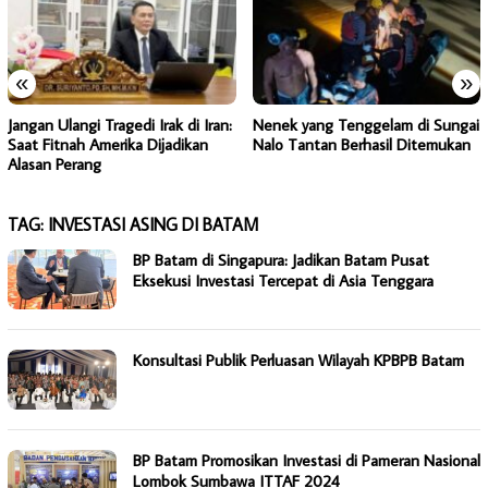
«
»
Jangan Ulangi Tragedi Irak di Iran:
Nenek yang Tenggelam di Sungai
Saat Fitnah Amerika Dijadikan
Nalo Tantan Berhasil Ditemukan
Alasan Perang
TAG:
INVESTASI ASING DI BATAM
BP Batam di Singapura: Jadikan Batam Pusat
Eksekusi Investasi Tercepat di Asia Tenggara
Konsultasi Publik Perluasan Wilayah KPBPB Batam
BP Batam Promosikan Investasi di Pameran Nasional
Lombok Sumbawa ITTAF 2024