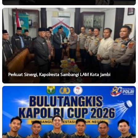
Perkuat Sinergi, Kapolresta Sambangi LAM Kota Jambi