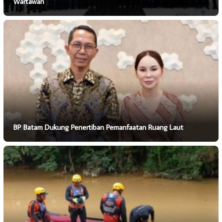
Wartawan
BP Batam Dukung Penertiban Pemanfaatan Ruang Laut