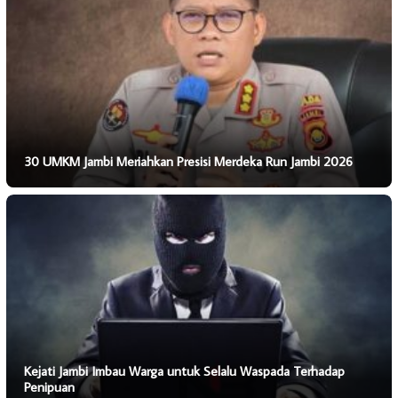
30 UMKM Jambi Meriahkan Presisi Merdeka Run Jambi 2026
Kejati Jambi Imbau Warga untuk Selalu Waspada Terhadap
Penipuan