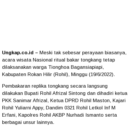
Ungkap.co.id –
Meski tak sebesar perayaan biasanya,
acara wisata Nasional ritual bakar tongkang tetap
dilaksanakan warga Tionghoa Bagansiapiapi,
Kabupaten Rokan Hilir (Rohil), Minggu (19/6/2022).
Pembakaran replika tongkang secara langsung
dilakukan Bupati Rohil Afrizal Sintong dan dihadiri ketua
PKK Sanimar Afrizal, Ketua DPRD Rohil Maston, Kajari
Rohil Yuliarni Appy, Dandim 0321 Rohil Letkol Inf M
Erfani, Kapolres Rohil AKBP Nurhadi Ismanto serta
berbagai unsur lainnya.