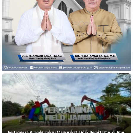
Pertamina EP Jambi Imbau Masyarakat Tidak Beraktivitas di Atas