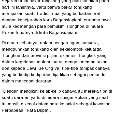
Sejarah ritual bakar tongkang yang dilaksanakan pada
hari ini lanjutnya, yaitu bahwa bakar tongkang
merupakan suatu tradisi ritual yang berkaitan erat
dengan kesejarahan kota Bagansiapiapi terutama awal
mula kedatangan para pemukim Tionghoa di muara
Rokan tepatnya di kota Bagansiapiapi.
Di mana sebutnya, dalam pengarungan samudra,
menggunakan tongkang oleh sekelompok keluarga
Tionghoa dari provinsi pujian exiamen Tiongkok yang
dalam kegelapan malam lautan dengan memanjatkan
doa kepada Dewi Kie Ong ya, tiba-tiba tampak cahaya
yang berkedip-kedip dan dijadikan sebagai pemandu
dalam mencapai daratan.
“Dengan mengikuti kelap-kelip cahaya itu mereka tiba di
suatu daratan yaitu di muara sungai Rokan yang saat
itu masih dikenal dalam peta kolonial sebagai kawasan
Perbabean,” kata Bupati.