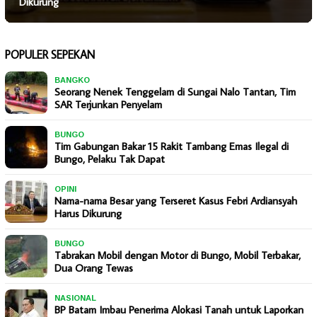
Dikurung
POPULER SEPEKAN
BANGKO
Seorang Nenek Tenggelam di Sungai Nalo Tantan, Tim
SAR Terjunkan Penyelam
BUNGO
Tim Gabungan Bakar 15 Rakit Tambang Emas Ilegal di
Bungo, Pelaku Tak Dapat
OPINI
Nama-nama Besar yang Terseret Kasus Febri Ardiansyah
Harus Dikurung
BUNGO
Tabrakan Mobil dengan Motor di Bungo, Mobil Terbakar,
Dua Orang Tewas
NASIONAL
BP Batam Imbau Penerima Alokasi Tanah untuk Laporkan