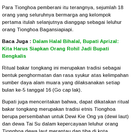
Para Tionghoa pemberani itu terangnya, sejumlah 18
orang yang seluruhnya bermarga ang kelompok
pertama itulah selanjutnya dianggap sebagai leluhur
orang Tionghoa Bagansiapiapi.
Baca Juga :
Dalam Halal Bihalal, Bupati Aprizal:
Kita Harus Siapkan Orang Rohil Jadi Bupati
Bengkalis
Ritual bakar tongkang ini merupakan tradisi sebagai
bentuk penghormatan dan rasa syukur atas kelimpahan
sumber daya alam muara yang dilaksanakan setiap
bulan ke-5 tanggal 16 (Go cap lak).
Bupati juga menceritakan bahwa, dapat dikatakan ritual
bakar tongkang merupakan tradisi etnis Tionghoa
berupa persembahan untuk Dewi Kie Ong ya (dewi laut)
dan dewa Tai Su dalam kepercayaan leluhur orang
Tionghoa dewa laut merantau dan tiba di kota