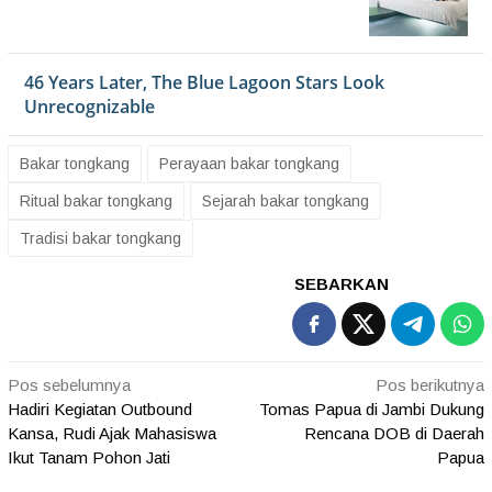
Bakar tongkang
Perayaan bakar tongkang
Ritual bakar tongkang
Sejarah bakar tongkang
Tradisi bakar tongkang
SEBARKAN
Navigasi
Pos sebelumnya
Pos berikutnya
Hadiri Kegiatan Outbound
Tomas Papua di Jambi Dukung
pos
Kansa, Rudi Ajak Mahasiswa
Rencana DOB di Daerah
Ikut Tanam Pohon Jati
Papua