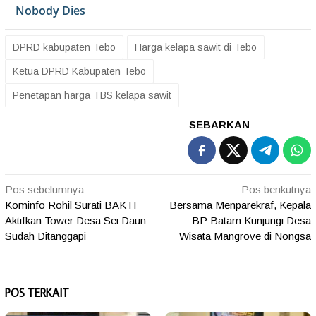
DPRD kabupaten Tebo
Harga kelapa sawit di Tebo
Ketua DPRD Kabupaten Tebo
Penetapan harga TBS kelapa sawit
SEBARKAN
Navigasi
Pos sebelumnya
Pos berikutnya
Kominfo Rohil Surati BAKTI
Bersama Menparekraf, Kepala
pos
Aktifkan Tower Desa Sei Daun
BP Batam Kunjungi Desa
Sudah Ditanggapi
Wisata Mangrove di Nongsa
POS TERKAIT