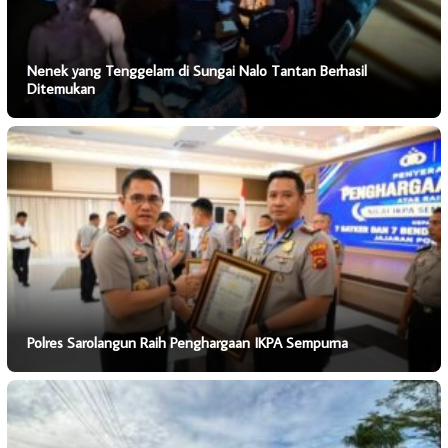
Nenek yang Tenggelam di Sungai Nalo Tantan Berhasil
Ditemukan
Polres Sarolangun Raih Penghargaan IKPA Sempurna