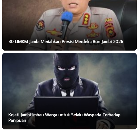
30 UMKM Jambi Meriahkan Presisi Merdeka Run Jambi 2026
Kejati Jambi Imbau Warga untuk Selalu Waspada Terhadap
Penipuan