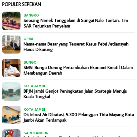
POPULER SEPEKAN
BANGKO
Seorang Nenek Tenggelam di Sungai Nalo Tantan, Tim
SAR Terjunkan Penyelam
OPINI
Nama-nama Besar yang Terseret Kasus Febri Ardiansyah
Harus Dikurung
BUNGO
SMSI Bungo Dorong Pertumbuhan Ekonomi Kreatif Dalam
Membangun Daerah
KOTA JAMBI
BPJN Jambi Genjot Peningkatan Jalan Strategis Menuju
Kuala Tungkal
KOTA JAMBI
Distribusi Air Dibatasi, 5.300 Pelanggan Tirta Mayang Kota
Jambi Akan Terdampak
SAROLANGUN