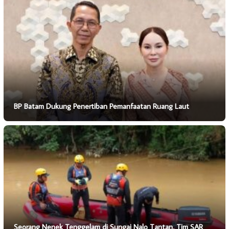
BP Batam Dukung Penertiban Pemanfaatan Ruang Laut
Seorang Nenek Tenggelam di Sungai Nalo Tantan, Tim SAR