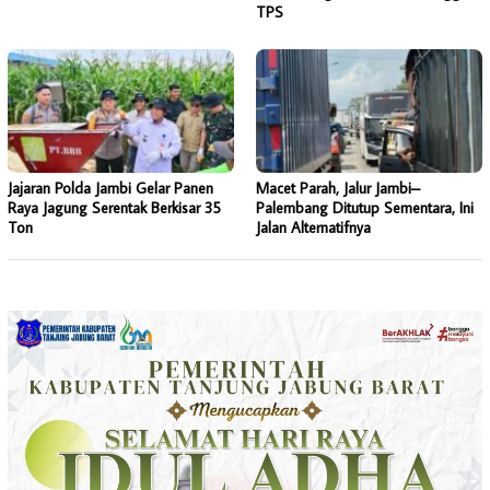
TPS
Jajaran Polda Jambi Gelar Panen
Macet Parah, Jalur Jambi–
Raya Jagung Serentak Berkisar 35
Palembang Ditutup Sementara, Ini
Ton
Jalan Alternatifnya