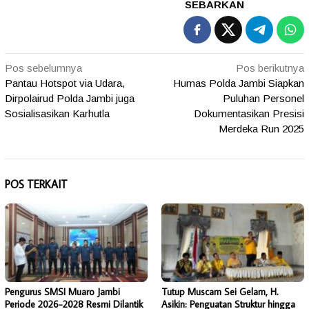
SEBARKAN
Navigasi
Pos sebelumnya
Pos berikutnya
Pantau Hotspot via Udara,
Humas Polda Jambi Siapkan
pos
Dirpolairud Polda Jambi juga
Puluhan Personel
Sosialisasikan Karhutla
Dokumentasikan Presisi
Merdeka Run 2025
POS TERKAIT
Pengurus SMSI Muaro Jambi
Tutup Muscam Sei Gelam, H.
Periode 2026-2028 Resmi Dilantik
Asikin: Penguatan Struktur hingga