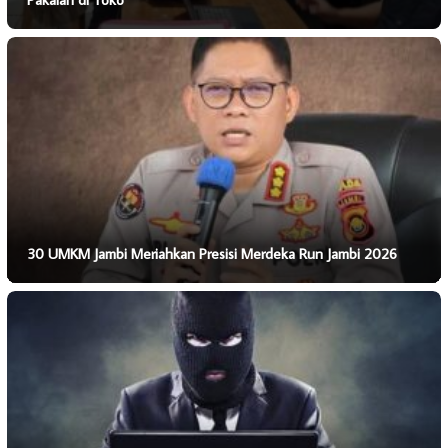
30 UMKM Jambi Meriahkan Presisi Merdeka Run Jambi 2026