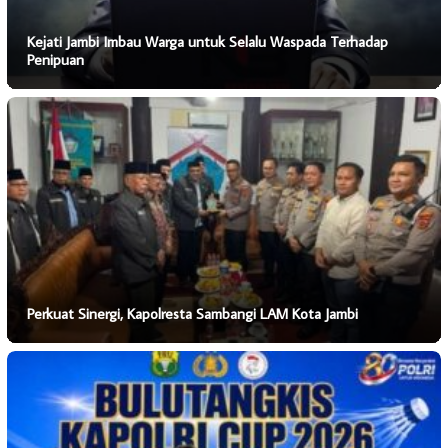
Kejati Jambi Imbau Warga untuk Selalu Waspada Terhadap
Penipuan
Perkuat Sinergi, Kapolresta Sambangi LAM Kota Jambi