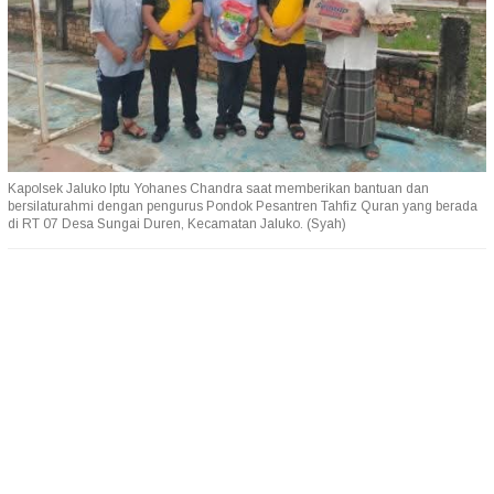
Kapolsek Jaluko Iptu Yohanes Chandra saat memberikan bantuan dan
bersilaturahmi dengan pengurus Pondok Pesantren Tahfiz Quran yang berada
di RT 07 Desa Sungai Duren, Kecamatan Jaluko. (Syah)