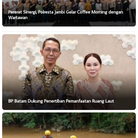
Pererat Sinergi, Polresta Jambi Gelar Coffee Morning dengan
Wartawan
BP Batam Dukung Penertiban Pemanfaatan Ruang Laut