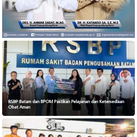
RSBP Batam dan BPOM Pastikan Pelayanan dan Ketersediaan
Obat Aman