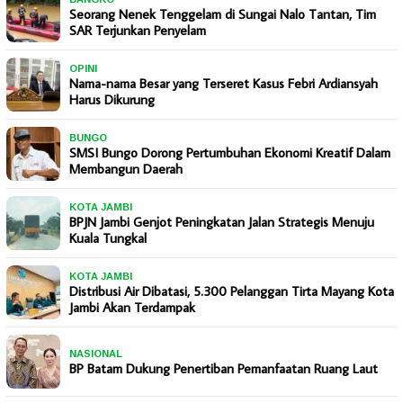
Seorang Nenek Tenggelam di Sungai Nalo Tantan, Tim
SAR Terjunkan Penyelam
OPINI
Nama-nama Besar yang Terseret Kasus Febri Ardiansyah
Harus Dikurung
BUNGO
SMSI Bungo Dorong Pertumbuhan Ekonomi Kreatif Dalam
Membangun Daerah
KOTA JAMBI
BPJN Jambi Genjot Peningkatan Jalan Strategis Menuju
Kuala Tungkal
KOTA JAMBI
Distribusi Air Dibatasi, 5.300 Pelanggan Tirta Mayang Kota
Jambi Akan Terdampak
NASIONAL
BP Batam Dukung Penertiban Pemanfaatan Ruang Laut