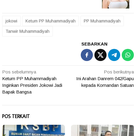
jokowi
Ketum PP Muhammadiyah
PP Muhammadiyah
Tanwir Muhammadiyah
SEBARKAN
Navigasi
Pos sebelumnya
Pos berikutnya
Ketum PP Muhammadiyah
Ini Arahan Danrem 042/Gapu
pos
Inginkan Presiden Jokowi Jadi
kepada Komandan Satuan
Bapak Bangsa
POS TERKAIT