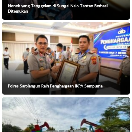
Nenek yang Tenggelam di Sungai Nalo Tantan Berhasil
Ditemukan
Polres Sarolangun Raih Penghargaan IKPA Sempurna