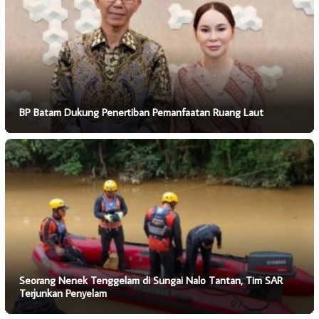
BP Batam Dukung Penertiban Pemanfaatan Ruang Laut
Seorang Nenek Tenggelam di Sungai Nalo Tantan, Tim SAR
Terjunkan Penyelam