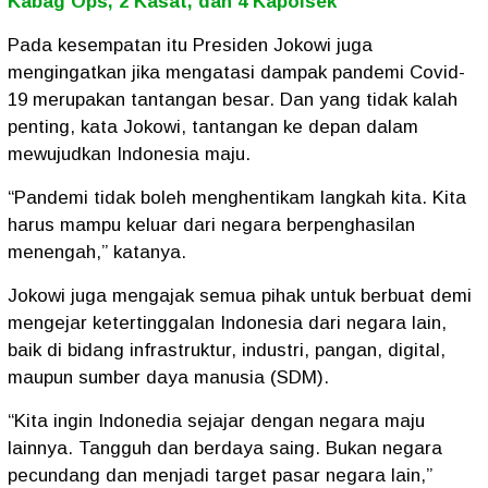
Kabag Ops, 2 Kasat, dan 4 Kapolsek
Pada kesempatan itu Presiden Jokowi juga
mengingatkan jika mengatasi dampak pandemi Covid-
19 merupakan tantangan besar. Dan yang tidak kalah
penting, kata Jokowi, tantangan ke depan dalam
mewujudkan Indonesia maju.
“Pandemi tidak boleh menghentikam langkah kita. Kita
harus mampu keluar dari negara berpenghasilan
menengah,” katanya.
Jokowi juga mengajak semua pihak untuk berbuat demi
mengejar ketertinggalan Indonesia dari negara lain,
baik di bidang infrastruktur, industri, pangan, digital,
maupun sumber daya manusia (SDM).
“Kita ingin Indonedia sejajar dengan negara maju
lainnya. Tangguh dan berdaya saing. Bukan negara
pecundang dan menjadi target pasar negara lain,”