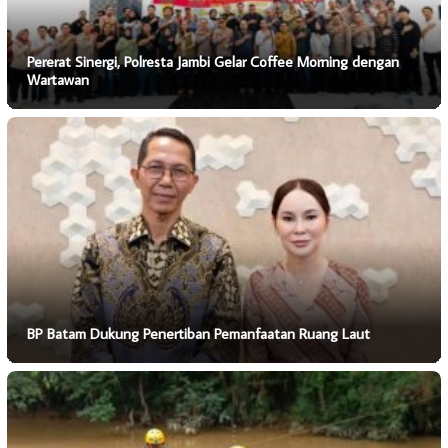
Pererat Sinergi, Polresta Jambi Gelar Coffee Morning dengan
Wartawan
BP Batam Dukung Penertiban Pemanfaatan Ruang Laut