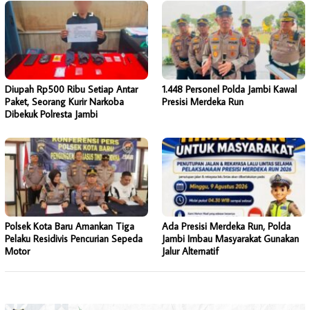
Diupah Rp500 Ribu Setiap Antar
1.448 Personel Polda Jambi Kawal
Paket, Seorang Kurir Narkoba
Presisi Merdeka Run
Dibekuk Polresta Jambi
Polsek Kota Baru Amankan Tiga
Ada Presisi Merdeka Run, Polda
Pelaku Residivis Pencurian Sepeda
Jambi Imbau Masyarakat Gunakan
Motor
Jalur Alternatif