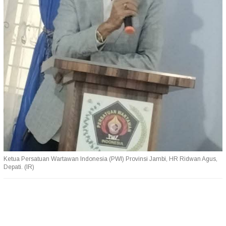
Ketua Persatuan Wartawan Indonesia (PWI) Provinsi Jambi, HR Ridwan Agus,
Depati. (IR)