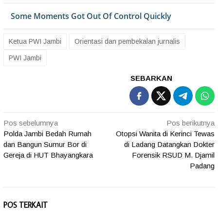
Ketua PWI Jambi
Orientasi dan pembekalan jurnalis
PWI Jambi
SEBARKAN
Navigasi
Pos sebelumnya
Pos berikutnya
Polda Jambi Bedah Rumah
Otopsi Wanita di Kerinci Tewas
pos
dan Bangun Sumur Bor di
di Ladang Datangkan Dokter
Gereja di HUT Bhayangkara
Forensik RSUD M. Djamil
Padang
POS TERKAIT