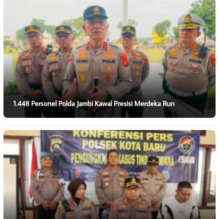
1.448 Personel Polda Jambi Kawal Presisi Merdeka Run