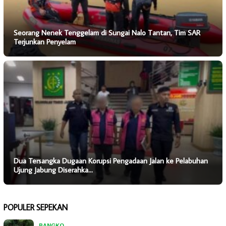
Seorang Nenek Tenggelam di Sungai Nalo Tantan, Tim SAR
Terjunkan Penyelam
Dua Tersangka Dugaan Korupsi Pengadaan Jalan ke Pelabuhan
Ujung Jabung Diserahka…
POPULER SEPEKAN
BANGKO