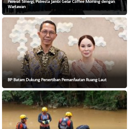
Pererat Sinergi, Polresta Jambi Gelar Coffee Morning dengan
Wartawan
BP Batam Dukung Penertiban Pemanfaatan Ruang Laut