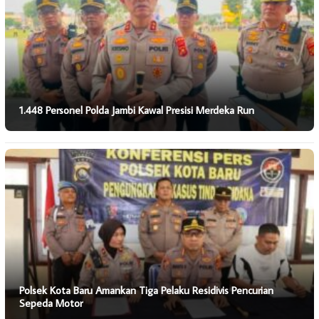
1.448 Personel Polda Jambi Kawal Presisi Merdeka Run
Polsek Kota Baru Amankan Tiga Pelaku Residivis Pencurian
Sepeda Motor