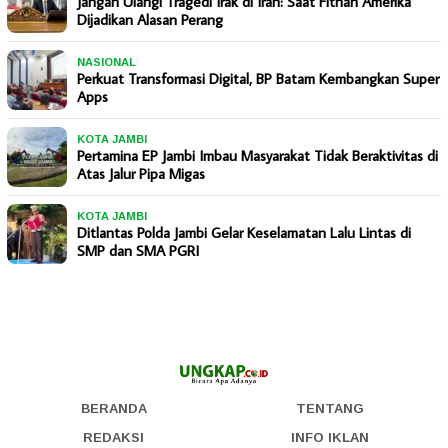
Jangan Ulangi Tragedi Irak di Iran: Saat Fitnah Amerika
Dijadikan Alasan Perang
NASIONAL
Perkuat Transformasi Digital, BP Batam Kembangkan Super
Apps
KOTA JAMBI
Pertamina EP Jambi Imbau Masyarakat Tidak Beraktivitas di
Atas Jalur Pipa Migas
KOTA JAMBI
Ditlantas Polda Jambi Gelar Keselamatan Lalu Lintas di
SMP dan SMA PGRI
BERANDA
TENTANG
REDAKSI
INFO IKLAN