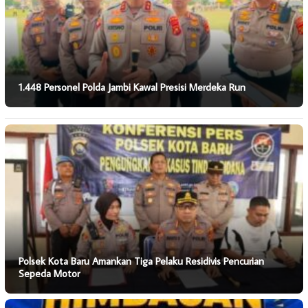
1.448 Personel Polda Jambi Kawal Presisi Merdeka Run
Polsek Kota Baru Amankan Tiga Pelaku Residivis Pencurian
Sepeda Motor