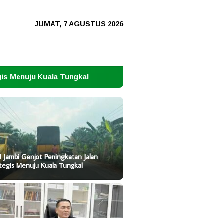
JUMAT, 7 AGUSTUS 2026
ungkal
Jangan Ulangi Tragedi Irak di Iran: Saat Fitna
 Jambi Genjot Peningkatan Jalan
tegis Menuju Kuala Tungkal