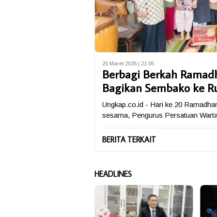
20 Maret 2025 | 21:05
Berbagi Berkah Ramadh
Bagikan Sembako ke R
Ungkap.co.id - Hari ke 20 Ramadha
sesama, Pengurus Persatuan War
BERITA TERKAIT
HEADLINES