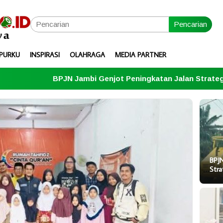
Pencarian
PURKU
INSPIRASI
OLAHRAGA
MEDIA PARTNER
 Jambi Genjot Peningkatan Jalan Strategis Menuju Kuala T
BPJN
Stra