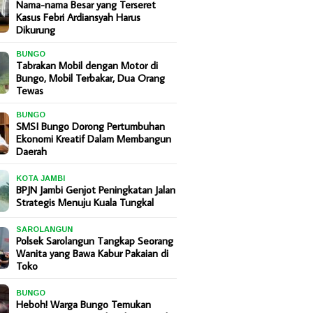
Nama-nama Besar yang Terseret
Kasus Febri Ardiansyah Harus
Dikurung
BUNGO
Tabrakan Mobil dengan Motor di
Bungo, Mobil Terbakar, Dua Orang
Tewas
BUNGO
SMSI Bungo Dorong Pertumbuhan
Ekonomi Kreatif Dalam Membangun
Daerah
KOTA JAMBI
BPJN Jambi Genjot Peningkatan Jalan
Strategis Menuju Kuala Tungkal
SAROLANGUN
Polsek Sarolangun Tangkap Seorang
Wanita yang Bawa Kabur Pakaian di
Toko
BUNGO
Heboh! Warga Bungo Temukan