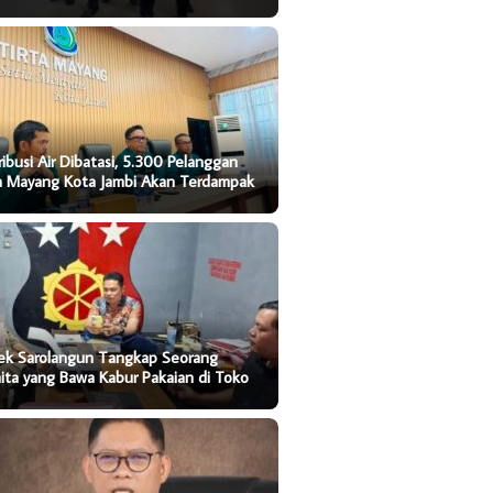
ribusi Air Dibatasi, 5.300 Pelanggan
ta Mayang Kota Jambi Akan Terdampak
sek Sarolangun Tangkap Seorang
ta yang Bawa Kabur Pakaian di Toko