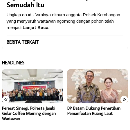
Semudah Itu
Ungkap.co.id - Viralnya oknum anggota Polsek Kembangan
yang menyuruh wartawan ngomong dengan pohon telah
menjadi
Lanjut Baca
BERITA TERKAIT
HEADLINES
«
»
Pererat Sinergi, Polresta Jambi
BP Batam Dukung Penertiban
Gelar Coffee Morning dengan
Pemanfaatan Ruang Laut
Wartawan