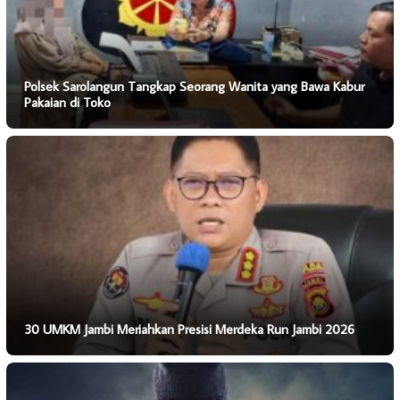
Polsek Sarolangun Tangkap Seorang Wanita yang Bawa Kabur
Pakaian di Toko
30 UMKM Jambi Meriahkan Presisi Merdeka Run Jambi 2026