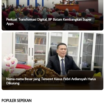
Perkuat Transformasi Digital, BP Batam Kembangkan Super
Apps
Nama-nama Besar yang Terseret Kasus Febri Ardiansyah Harus
Dikurung
POPULER SEPEKAN