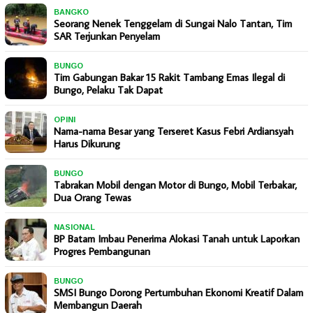
BANGKO
Seorang Nenek Tenggelam di Sungai Nalo Tantan, Tim
SAR Terjunkan Penyelam
BUNGO
Tim Gabungan Bakar 15 Rakit Tambang Emas Ilegal di
Bungo, Pelaku Tak Dapat
OPINI
Nama-nama Besar yang Terseret Kasus Febri Ardiansyah
Harus Dikurung
BUNGO
Tabrakan Mobil dengan Motor di Bungo, Mobil Terbakar,
Dua Orang Tewas
NASIONAL
BP Batam Imbau Penerima Alokasi Tanah untuk Laporkan
Progres Pembangunan
BUNGO
SMSI Bungo Dorong Pertumbuhan Ekonomi Kreatif Dalam
Membangun Daerah