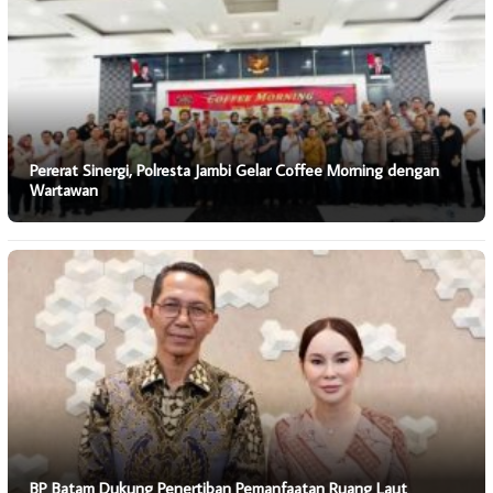
Pererat Sinergi, Polresta Jambi Gelar Coffee Morning dengan
Wartawan
BP Batam Dukung Penertiban Pemanfaatan Ruang Laut