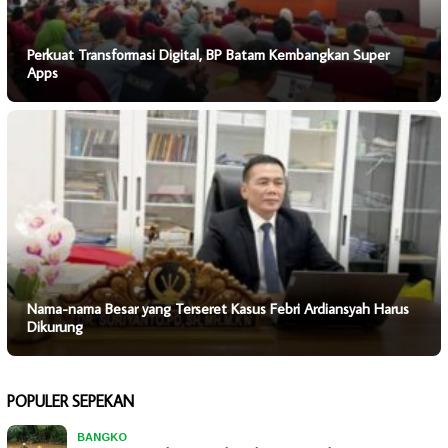
Perkuat Transformasi Digital, BP Batam Kembangkan Super
Apps
Nama-nama Besar yang Terseret Kasus Febri Ardiansyah Harus
Dikurung
POPULER SEPEKAN
BANGKO