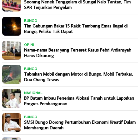
Seorang Nenek Tenggelam di Sungai Nalo Tantan, Tim
SAR Terjunkan Penyelam
BUNGO
Tim Gabungan Bakar 15 Rakit Tambang Emas Ilegal di
Bungo, Pelaku Tak Dapat
OPINI
Nama-nama Besar yang Terseret Kasus Febri Ardiansyah
Harus Dikurung
BUNGO
Tabrakan Mobil dengan Motor di Bungo, Mobil Terbakar,
Dua Orang Tewas
NASIONAL
BP Batam Imbau Penerima Alokasi Tanah untuk Laporkan
Progres Pembangunan
BUNGO
SMSI Bungo Dorong Pertumbuhan Ekonomi Kreatif Dalam
Membangun Daerah