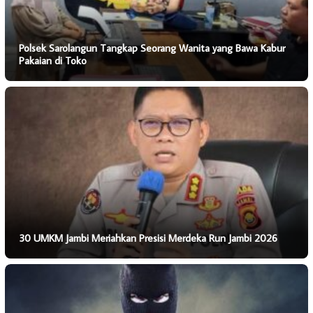
Polsek Sarolangun Tangkap Seorang Wanita yang Bawa Kabur
Pakaian di Toko
30 UMKM Jambi Meriahkan Presisi Merdeka Run Jambi 2026