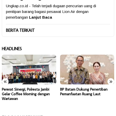
Ungkap.co.id - Telah terjadi dugaan pencurian uang di
penitipan barang bagasi pesawat Lion Air dengan
penerbangan
Lanjut Baca
BERITA TERKAIT
HEADLINES
«
»
Pererat Sinergi, Polresta Jambi
BP Batam Dukung Penertiban
Gelar Coffee Morning dengan
Pemanfaatan Ruang Laut
Wartawan