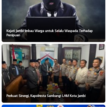
Kejati Jambi Imbau Warga untuk Selalu Waspada Terhadap
Penipuan
Perkuat Sinergi, Kapolresta Sambangi LAM Kota Jambi