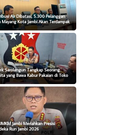
ribusi Air Dibatasi, 5.300 Pelanggan
ta Mayang Kota Jambi Akan Terdampak
sek Sarolangun Tangkap Seorang
ta yang Bawa Kabur Pakaian di Toko
UMKM Jambi Meriahkan Presisi
deka Run Jambi 2026