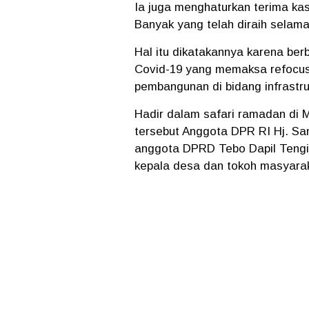
Ia juga menghaturkan terima ka
Banyak yang telah diraih selama
Hal itu dikatakannya karena ber
Covid-19 yang memaksa refocus
pembangunan di bidang infrastruk
Hadir dalam safari ramadan di M
tersebut Anggota DPR RI Hj. San
anggota DPRD Tebo Dapil Tengi
kepala desa dan tokoh masyara