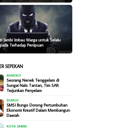
ti Jambi Imbau Warga untuk Selalu
pada Terhadap Penipuan
ER SEPEKAN
BANGKO
Seorang Nenek Tenggelam di
Sungai Nalo Tantan, Tim SAR
Terjunkan Penyelam
BUNGO
SMSI Bungo Dorong Pertumbuhan
Ekonomi Kreatif Dalam Membangun
Daerah
KOTA JAMBI