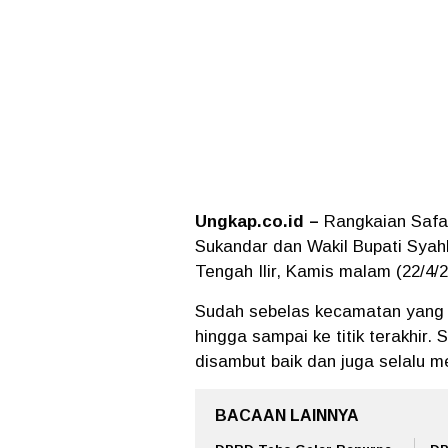
Ungkap.co.id –
Rangkaian Safar
Sukandar dan Wakil Bupati Sya
Tengah Ilir, Kamis malam (22/4/2
Sudah sebelas kecamatan yang d
hingga sampai ke titik terakhir.
disambut baik dan juga selalu m
BACAAN LAINNYA