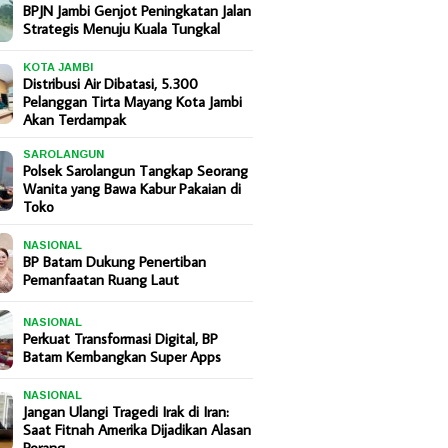
BPJN Jambi Genjot Peningkatan Jalan
Strategis Menuju Kuala Tungkal
KOTA JAMBI
Distribusi Air Dibatasi, 5.300
Pelanggan Tirta Mayang Kota Jambi
Akan Terdampak
SAROLANGUN
Polsek Sarolangun Tangkap Seorang
Wanita yang Bawa Kabur Pakaian di
Toko
NASIONAL
BP Batam Dukung Penertiban
Pemanfaatan Ruang Laut
NASIONAL
Perkuat Transformasi Digital, BP
Batam Kembangkan Super Apps
NASIONAL
Jangan Ulangi Tragedi Irak di Iran:
Saat Fitnah Amerika Dijadikan Alasan
Perang