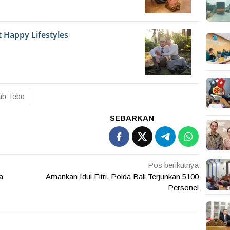
ab Tebo
SEBARKAN
Pos berikutnya
a
Amankan Idul Fitri, Polda Bali Terjunkan 5100
Personel