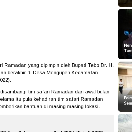
Nen
Tan
i Ramadan yang dipimpin oleh Bupati Tebo Dr. H.
hlan berakhir di Desa Mengupeh Kecamatan
022).
isambangi tim safari Ramadan dari awal bulan
Polr
 Selama itu pula kehadiran tim safari Ramadan
Sem
emberikan bantuan di masing masing lokasi.