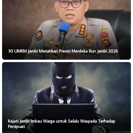
30 UMKM Jambi Meriahkan Presisi Merdeka Run Jambi 2026
Kejati Jambi Imbau Warga untuk Selalu Waspada Terhadap
Penipuan