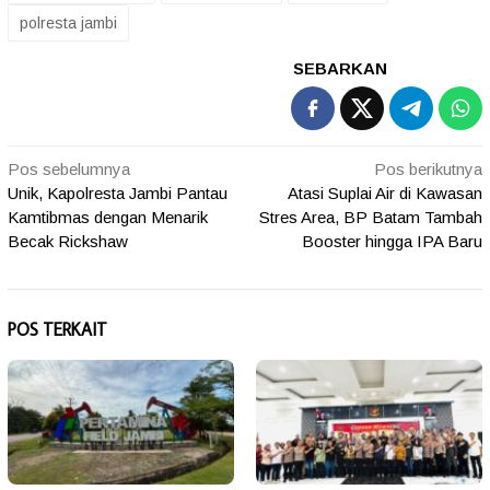
polresta jambi
SEBARKAN
Navigasi
Pos sebelumnya
Pos berikutnya
Unik, Kapolresta Jambi Pantau
Atasi Suplai Air di Kawasan
pos
Kamtibmas dengan Menarik
Stres Area, BP Batam Tambah
Becak Rickshaw
Booster hingga IPA Baru
POS TERKAIT