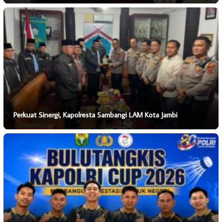
Perkuat Sinergi, Kapolresta Sambangi LAM Kota Jambi