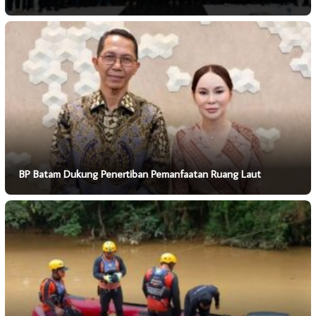
BP Batam Dukung Penertiban Pemanfaatan Ruang Laut