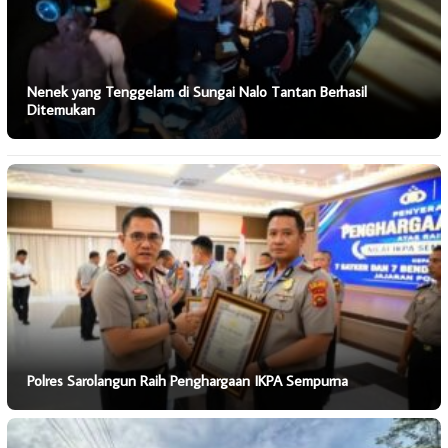
Nenek yang Tenggelam di Sungai Nalo Tantan Berhasil
Ditemukan
Polres Sarolangun Raih Penghargaan IKPA Sempurna