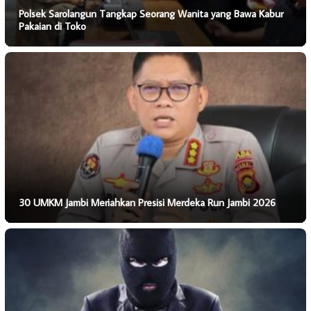
Polsek Sarolangun Tangkap Seorang Wanita yang Bawa Kabur
Pakaian di Toko
30 UMKM Jambi Meriahkan Presisi Merdeka Run Jambi 2026