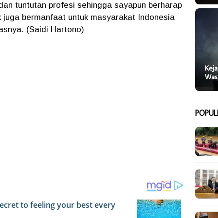
dan tuntutan profesi sehingga sayapun berharap
 juga bermanfaat untuk masyarakat Indonesia
asnya. (Saidi Hartono)
Keja
Was
POPUL