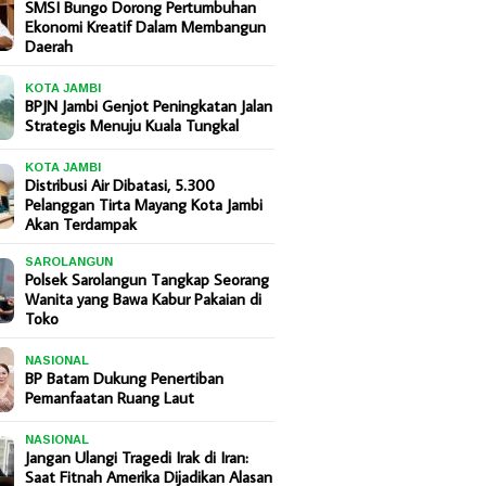
SMSI Bungo Dorong Pertumbuhan
Ekonomi Kreatif Dalam Membangun
Daerah
KOTA JAMBI
BPJN Jambi Genjot Peningkatan Jalan
Strategis Menuju Kuala Tungkal
KOTA JAMBI
Distribusi Air Dibatasi, 5.300
Pelanggan Tirta Mayang Kota Jambi
Akan Terdampak
SAROLANGUN
Polsek Sarolangun Tangkap Seorang
Wanita yang Bawa Kabur Pakaian di
Toko
NASIONAL
BP Batam Dukung Penertiban
Pemanfaatan Ruang Laut
NASIONAL
Jangan Ulangi Tragedi Irak di Iran:
Saat Fitnah Amerika Dijadikan Alasan