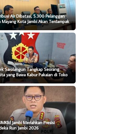
ribusi Air Dibatasi, 5.300 Pelanggan
ta Mayang Kota Jambi Akan Terdampak
sek Sarolangun Tangkap Seorang
ta yang Bawa Kabur Pakaian di Toko
UMKM Jambi Meriahkan Presisi
deka Run Jambi 2026