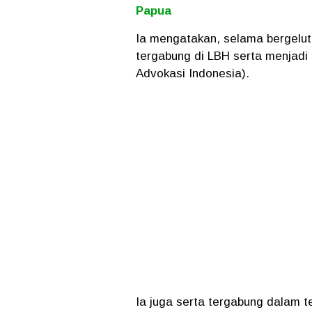
Papua
Ia mengatakan, selama bergelut
tergabung di LBH serta menjadi 
Advokasi Indonesia).
Ia juga serta tergabung dalam 