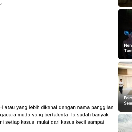
o
Nen
Tan
Polr
Sem
 atau yang lebih dikenal dengan nama panggilan
gacara muda yang bertalenta. Ia sudah banyak
 setiap kasus, mulai dari kasus kecil sampai