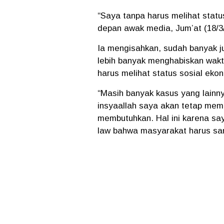
“Saya tanpa harus melihat status
depan awak media, Jum’at (18/3
Ia mengisahkan, sudah banyak j
lebih banyak menghabiskan wak
harus melihat status sosial ekon
“Masih banyak kasus yang lainny
insyaallah saya akan tetap me
membutuhkan. Hal ini karena say
law bahwa masyarakat harus sa