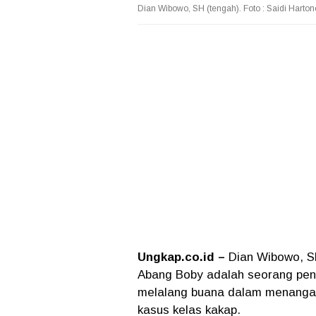
Dian Wibowo, SH (tengah). Foto : Saidi Harton
Ungkap.co.id –
Dian Wibowo, SH
Abang Boby adalah seorang pen
melalang buana dalam menangani
kasus kelas kakap.