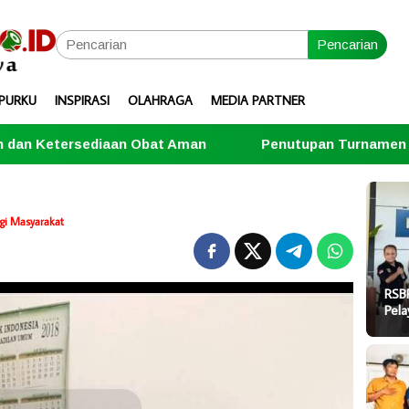
Pencarian
PURKU
INSPIRASI
OLAHRAGA
MEDIA PARTNER
Obat Aman
Penutupan Turnamen Domino Dihadiri Kap
gi Masyarakat
RSB
Pel