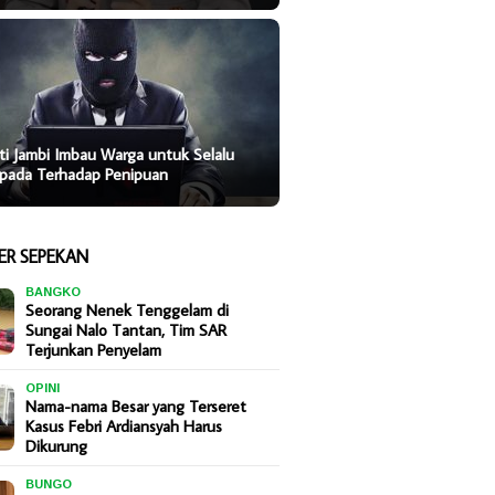
ti Jambi Imbau Warga untuk Selalu
pada Terhadap Penipuan
ER SEPEKAN
BANGKO
Seorang Nenek Tenggelam di
Sungai Nalo Tantan, Tim SAR
Terjunkan Penyelam
OPINI
Nama-nama Besar yang Terseret
Kasus Febri Ardiansyah Harus
Dikurung
BUNGO