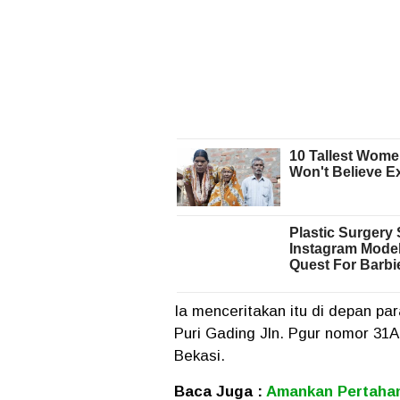
Ia menceritakan itu di depan p
Puri Gading Jln. Pgur nomor 31A
Bekasi.
Baca Juga :
Amankan Pertahana