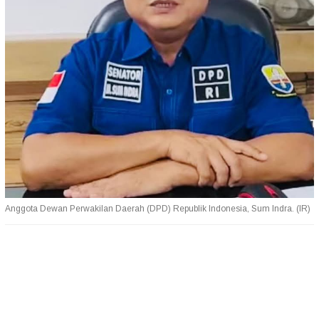
Anggota Dewan Perwakilan Daerah (DPD) Republik Indonesia, Sum Indra. (IR)