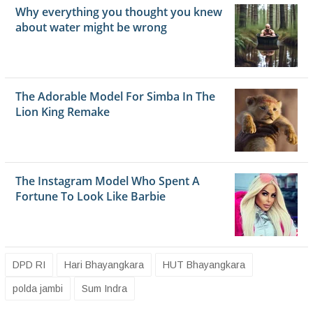
DPD RI
Hari Bhayangkara
HUT Bhayangkara
polda jambi
Sum Indra