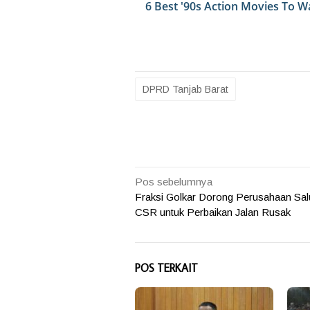
DPRD Tanjab Barat
Navigasi
Pos sebelumnya
Fraksi Golkar Dorong Perusahaan Sal
pos
CSR untuk Perbaikan Jalan Rusak
POS TERKAIT