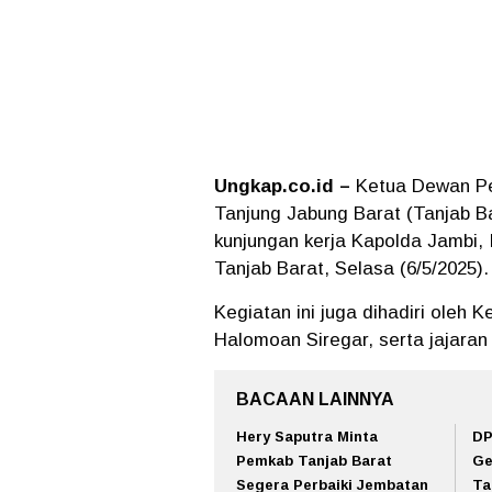
Ungkap.co.id –
Ketua Dewan Pe
Tanjung Jabung Barat (Tanjab Ba
kunjungan kerja Kapolda Jambi, 
Tanjab Barat, Selasa (6/5/2025).
Kegiatan ini juga dihadiri oleh 
Halomoan Siregar, serta jajaran
BACAAN LAINNYA
Hery Saputra Minta
DP
Pemkab Tanjab Barat
Ge
Segera Perbaiki Jembatan
Ta