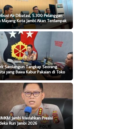
ribusi Air Dibatasi, 5.300 Pelanggan
ta Mayang Kota Jambi Akan Terdampak
sek Sarolangun Tangkap Seorang
ta yang Bawa Kabur Pakaian di Toko
UMKM Jambi Meriahkan Presisi
deka Run Jambi 2026