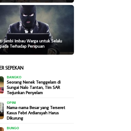
ti Jambi Imbau Warga untuk Selalu
pada Terhadap Penipuan
ER SEPEKAN
BANGKO
Seorang Nenek Tenggelam di
Sungai Nalo Tantan, Tim SAR
Terjunkan Penyelam
OPINI
Nama-nama Besar yang Terseret
Kasus Febri Ardiansyah Harus
Dikurung
BUNGO