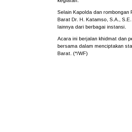
kegiatan.
Selain Kapolda dan rombongan P
Barat Dr. H. Katamso, S.A., S.E
lainnya dari berbagai instansi.
Acara ini berjalan khidmat dan
bersama dalam menciptakan stab
Barat. (*/WF)