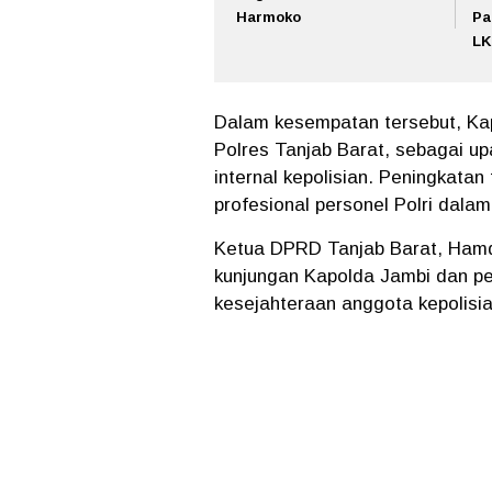
Harmoko
Pa
LK
Dalam kesempatan tersebut, Kap
Polres Tanjab Barat, sebagai u
internal kepolisian. Peningkatan
profesional personel Polri dala
Ketua DPRD Tanjab Barat, Hamd
kunjungan Kapolda Jambi dan per
kesejahteraan anggota kepolisia