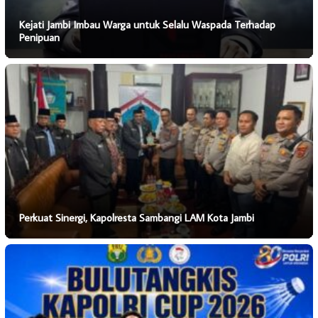
Kejati Jambi Imbau Warga untuk Selalu Waspada Terhadap
Penipuan
Perkuat Sinergi, Kapolresta Sambangi LAM Kota Jambi