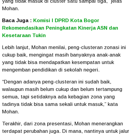
yang tidak masuk di cluster satu sampai tiga,” jelas
Mohan.
Baca Juga :
Komisi I DPRD Kota Bogor
Rekomendasikan Peningkatan Kinerja ASN dan
Kesetaraan Tukin
Lebih lanjut, Mohan menilai, peng-clusteran zonasi ini
cukup baik, mengingat masih banyaknya anak-anak
yang tidak bisa mendapatkan kesempatan untuk
mengemban pendidikan di sekolah negeri.
“Dengan adanya peng-clusteran ini sudah baik,
walaupun masih belum cukup dan belum tertampung
semua, tapi setidaknya ada kebagian zona yang
tadinya tidak bisa sama sekali untuk masuk,” kata
Mohan.
Terakhir, dari zona presentasi, Mohan menerangkan
terdapat perubahan juga. Di mana, nantinya untuk jalur