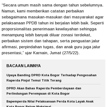
“Secara umum masih sama dengan tahun sebelumnya.
Namun, kami memberikan catatan perbaikan
sebagaimana masukan-masukan dari masyarakat agar
pelaksanaan PPDB tahun ini berjalan lebih baik. Seperti
proporsionalitas penerimaan kewilayahan sehingga
menampung lebih banyak diluar zonasi terdekat,
perbaikan sistem dan tahapan, serta penguatan jalur
afirmasi, perpindahan tugas, dan anak guru juga jalur
presentasi,” ujar Karnain, Jumat (27/5/22).
BACAAN LAINNYA
Upaya Banding DPRD Kota Bogor Terhadap Pengesahan
Raperda Pinjol Temui Titik Terang
DPRD Akan Bahas Raperda Pemberdayaan dan
Perlindungan Perempuan di Kota Bogor
Bapemperda Nilai Pelaksanaan Perda Kota Layak Anak
Kota Bogor Belum Maksimal