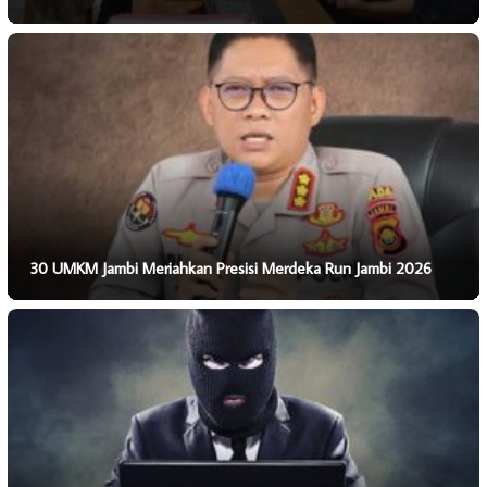
30 UMKM Jambi Meriahkan Presisi Merdeka Run Jambi 2026