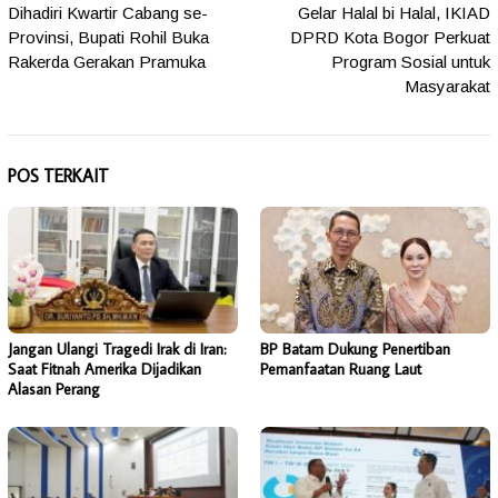
Dihadiri Kwartir Cabang se-
Gelar Halal bi Halal, IKIAD
pos
Provinsi, Bupati Rohil Buka
DPRD Kota Bogor Perkuat
Rakerda Gerakan Pramuka
Program Sosial untuk
Masyarakat
POS TERKAIT
Jangan Ulangi Tragedi Irak di Iran:
BP Batam Dukung Penertiban
Saat Fitnah Amerika Dijadikan
Pemanfaatan Ruang Laut
Alasan Perang