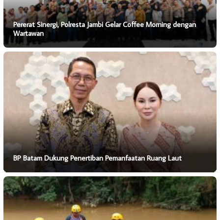
Pererat Sinergi, Polresta Jambi Gelar Coffee Morning dengan
Wartawan
BP Batam Dukung Penertiban Pemanfaatan Ruang Laut