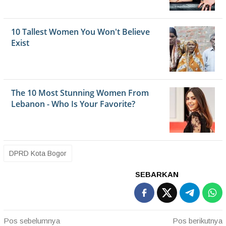
DPRD Kota Bogor
SEBARKAN
Navigasi
Pos sebelumnya
Pos berikutnya