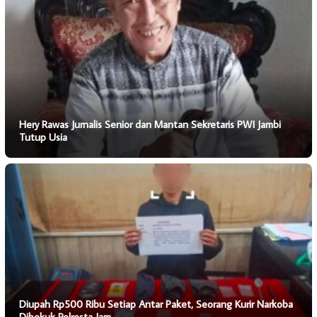
Hery Rawas Jurnalis Senior dan Mantan Sekretaris PWI Jambi
Tutup Usia
Diupah Rp500 Ribu Setiap Antar Paket, Seorang Kurir Narkoba
Dibekuk Polresta Jam…