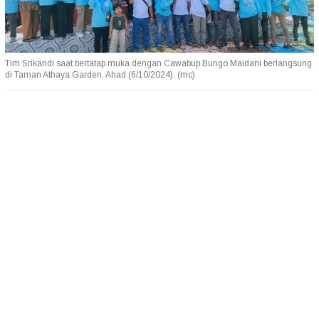
Tim Srikandi saat bertatap muka dengan Cawabup Bungo Maidani berlangsung
di Taman Athaya Garden, Ahad (6/10/2024). (mc)