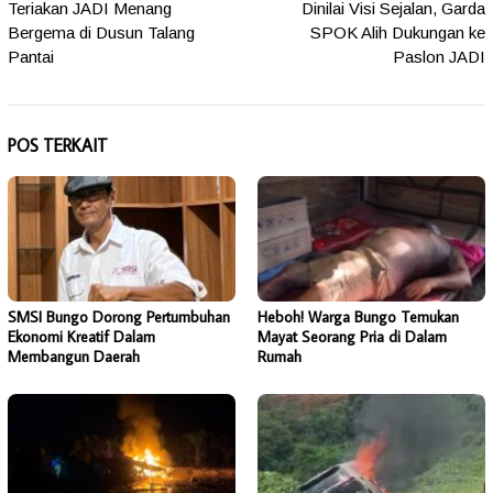
Teriakan JADI Menang
Dinilai Visi Sejalan, Garda
pos
Bergema di Dusun Talang
SPOK Alih Dukungan ke
Pantai
Paslon JADI
POS TERKAIT
SMSI Bungo Dorong Pertumbuhan
Heboh! Warga Bungo Temukan
Ekonomi Kreatif Dalam
Mayat Seorang Pria di Dalam
Membangun Daerah
Rumah