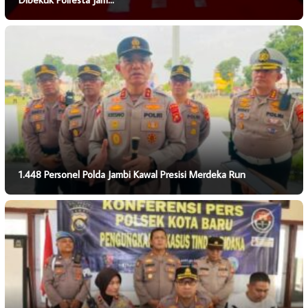
1.448 Personel Polda Jambi Kawal Presisi Merdeka Run