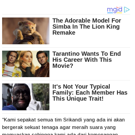
“Kami sepakat semua tim Srikandi yang ada ini akan
bergerak sekuat tenaga agar meraih suara yang
memuaskan sehingga kami ada dari kemenangan