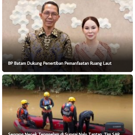
BP Batam Dukung Penertiban Pemanfaatan Ruang Laut
Seorang Nenek Tenggelam di Sungai Nalo Tantan, Tim SAR