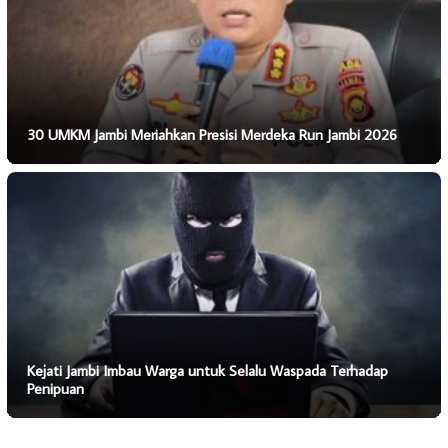
30 UMKM Jambi Meriahkan Presisi Merdeka Run Jambi 2026
Kejati Jambi Imbau Warga untuk Selalu Waspada Terhadap
Penipuan