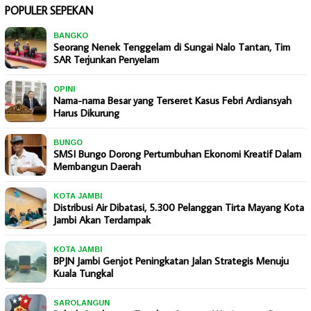
POPULER SEPEKAN
BANGKO
Seorang Nenek Tenggelam di Sungai Nalo Tantan, Tim
SAR Terjunkan Penyelam
OPINI
Nama-nama Besar yang Terseret Kasus Febri Ardiansyah
Harus Dikurung
BUNGO
SMSI Bungo Dorong Pertumbuhan Ekonomi Kreatif Dalam
Membangun Daerah
KOTA JAMBI
Distribusi Air Dibatasi, 5.300 Pelanggan Tirta Mayang Kota
Jambi Akan Terdampak
KOTA JAMBI
BPJN Jambi Genjot Peningkatan Jalan Strategis Menuju
Kuala Tungkal
SAROLANGUN