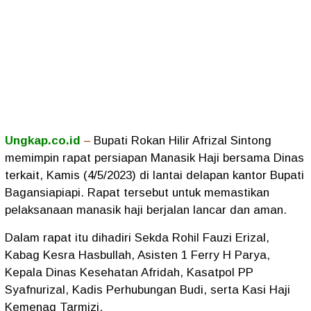
Ungkap.co.id
–
Bupati Rokan Hilir Afrizal Sintong
memimpin rapat persiapan Manasik Haji bersama Dinas
terkait, Kamis (4/5/2023) di lantai delapan kantor Bupati
Bagansiapiapi. Rapat tersebut untuk memastikan
pelaksanaan manasik haji berjalan lancar dan aman.
Dalam rapat itu dihadiri Sekda Rohil Fauzi Erizal,
Kabag Kesra Hasbullah, Asisten 1 Ferry H Parya,
Kepala Dinas Kesehatan Afridah, Kasatpol PP
Syafnurizal, Kadis Perhubungan Budi, serta Kasi Haji
Kemenag Tarmizi.