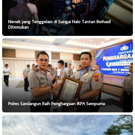
Nenek yang Tenggelam di Sungai Nalo Tantan Berhasil
Ditemukan
Polres Sarolangun Raih Penghargaan IKPA Sempurna