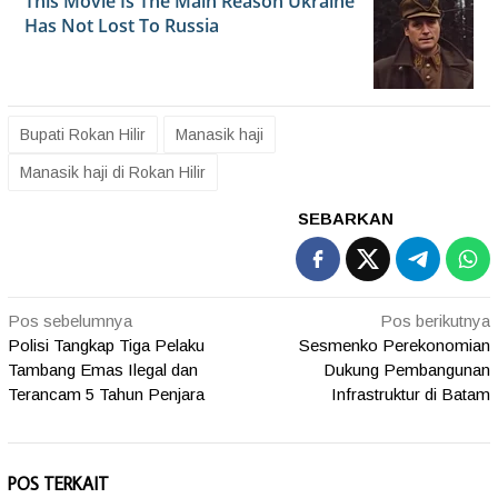
Bupati Rokan Hilir
Manasik haji
Manasik haji di Rokan Hilir
SEBARKAN
Navigasi
Pos sebelumnya
Pos berikutnya
Polisi Tangkap Tiga Pelaku
Sesmenko Perekonomian
pos
Tambang Emas Ilegal dan
Dukung Pembangunan
Terancam 5 Tahun Penjara
Infrastruktur di Batam
POS TERKAIT