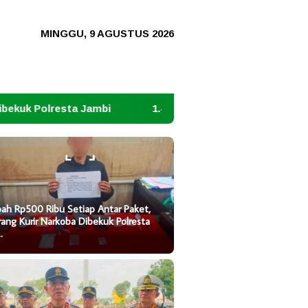
MINGGU, 9 AGUSTUS 2026
1.448 Personel Polda Jambi Kawal Presisi Merdeka Ru
ah Rp500 Ribu Setiap Antar Paket,
ang Kurir Narkoba Dibekuk Polresta
…