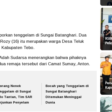
porkan tenggelam di Sungai Batanghari. Dua
RSB
 Rozy (16) itu merupakan warga Desa Teluk
Pel
 Kabupaten Tebo.
 Adah Sudarsa menerangkan bahwa pihaknya
ua remaja tersebut dari Camat Sumay, Anton.
Pen
orang Nenek
Bocah yang Tenggelam di
Kapo
nggelam di Sungai
Sungai Batanghari
lo Tantan, Tim SAR
Ditemukan Meninggal
rjunkan Penyelam
Dunia