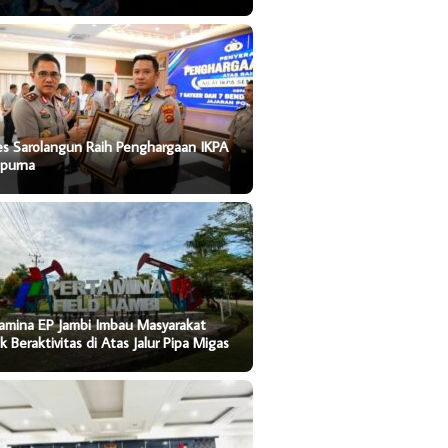
es Sarolangun Raih Penghargaan IKPA
purna
amina EP Jambi Imbau Masyarakat
k Beraktivitas di Atas Jalur Pipa Migas