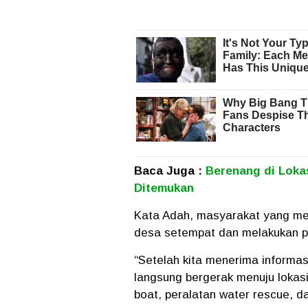
Baca Juga :
Berenang di Loka
Ditemukan
Kata Adah, masyarakat yang me
desa setempat dan melakukan p
“Setelah kita menerima informas
langsung bergerak menuju lokas
boat, peralatan water rescue, d