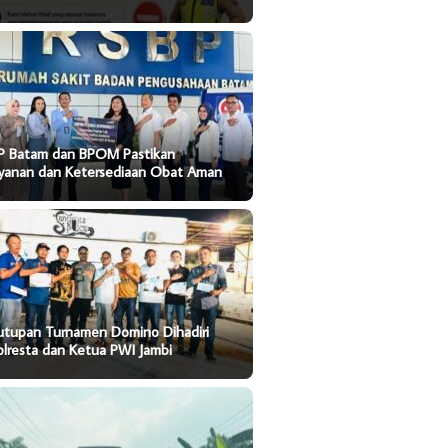
P Batam dan BPOM Pastikan
ayanan dan Ketersediaan Obat Aman
utupan Turnamen Domino Dihadiri
lresta dan Ketua PWI Jambi