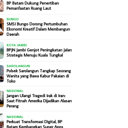
BP Batam Dukung Penertiban
Pemanfaatan Ruang Laut
BUNGO
SMSI Bungo Dorong Pertumbuhan
Ekonomi Kreatif Dalam Membangun
Daerah
KOTA JAMBI
BPJN Jambi Genjot Peningkatan Jalan
Strategis Menuju Kuala Tungkal
SAROLANGUN
Polsek Sarolangun Tangkap Seorang
Wanita yang Bawa Kabur Pakaian di
Toko
NASIONAL
Jangan Ulangi Tragedi Irak di Iran:
Saat Fitnah Amerika Dijadikan Alasan
Perang
NASIONAL
Perkuat Transformasi Digital, BP
Batam Kembangkan Super Apps