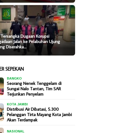
 Tersangka Dugaan Korupsi
gadaan Jalan ke Pelabuhan Ujung
ung Diserahka…
ER SEPEKAN
BANGKO
Seorang Nenek Tenggelam di
Sungai Nalo Tantan, Tim SAR
Terjunkan Penyelam
KOTA JAMBI
Distribusi Air Dibatasi, 5.300
Pelanggan Tirta Mayang Kota Jambi
Akan Terdampak
NASIONAL