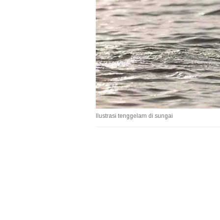
Ilustrasi tenggelam di sungai