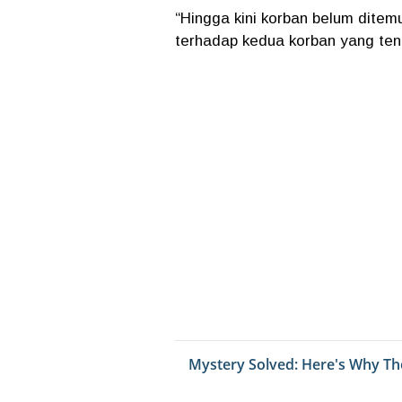
“Hingga kini korban belum ditem
terhadap kedua korban yang ten