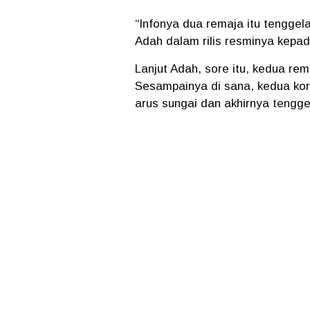
“Infonya dua remaja itu tenggel
Adah dalam rilis resminya kepa
Lanjut Adah, sore itu, kedua rem
Sesampainya di sana, kedua ko
arus sungai dan akhirnya tengg