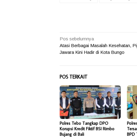
Navigasi
Pos sebelumnya
Atasi Berbagai Masalah Kesehatan, Pij
pos
Jawara Kini Hadir di Kota Bungo
POS TERKAIT
Polres Tebo Tangkap DPO
Polre
Korupsi Kredit Fiktif BSI Rimbo
Tersa
Bujang di Bali
BPD 