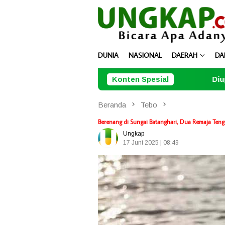
Loncat
ke
konten
DUNIA
NASIONAL
DAERAH
DA
Konten Spesial
Diupah Rp500 Ribu Setiap 
Beranda
Tebo
Berenang di Sungai Batanghari, Dua Remaja Ten
Ungkap
17 Juni 2025 | 08:49